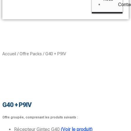
Conta
Accueil
/
Offre Packs
/ G40 + P9IV
G40 + P9IV
Offre groupée, comprenant les produits suivants :
Récepteur Gintec G40
(Voir le produit)