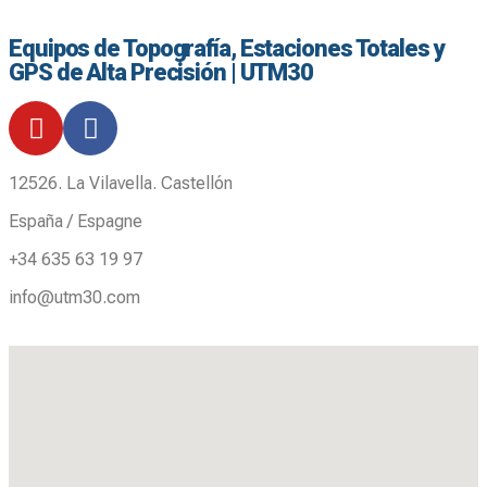
Equipos de Topografía, Estaciones Totales y
GPS de Alta Precisión | UTM30
12526. La Vilavella. Castellón
España / Espagne
+34 635 63 19 97
info@utm30.com