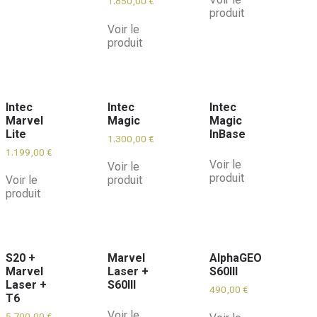
1.850,00
€
produit
Voir le
produit
Intec
Intec
Intec
Marvel
Magic
Magic
Lite
InBase
1.300,00
€
1.199,00
€
Voir le
Voir le
produit
Voir le
produit
produit
S20 +
Marvel
AlphaGEO
Marvel
Laser +
S60III
Laser +
S60III
490,00
€
T6
Voir le
5.700,00
€