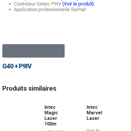
Contrôleur Gintec P9IV
(Voir le produit)
Application professionnelle SurPad
Demander une offre
G40 + P9IV
Produits similaires
Intec
Intec
Magic
Marvel
Laser
Laser
100m
Voir le