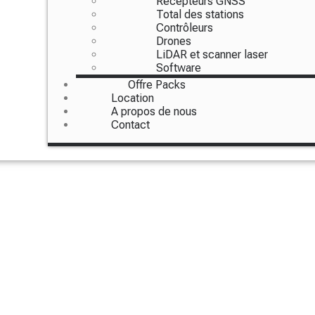
Récepteurs GNSS
Total des stations
Contrôleurs
Drones
LiDAR et scanner laser
Software
Offre Packs
Location
A propos de nous
Contact