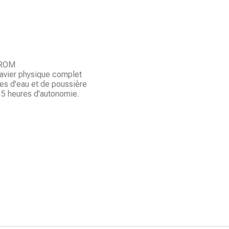
 ROM
clavier physique complet
iles d'eau et de poussière
 15 heures d'autonomie.