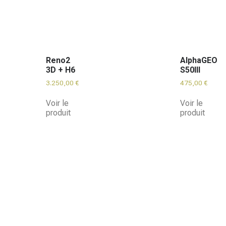
Reno2
AlphaGEO
3D + H6
S50III
3.250,00
€
475,00
€
Voir le
Voir le
produit
produit