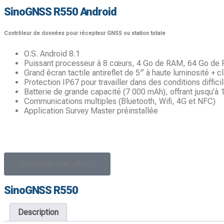
SinoGNSS R550 Android
Contrôleur de données pour récepteur GNSS ou station totale
O.S. Android 8.1
Puissant processeur à 8 cœurs, 4 Go de RAM, 64 Go de
Grand écran tactile antireflet de 5″ à haute luminosité + 
Protection IP67 pour travailler dans des conditions diffic
Batterie de grande capacité (7 000 mAh), offrant jusqu'à
Communications multiples (Bluetooth, Wifi, 4G et NFC)
Application Survey Master préinstallée
Demander une offre
SinoGNSS R550
Description