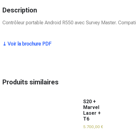
Description
Contrôleur portable Android R550 avec Survey Master. Compatib
⤓ Voir la brochure PDF
Produits similaires
S20 +
Marvel
Laser +
T6
5.700,00
€