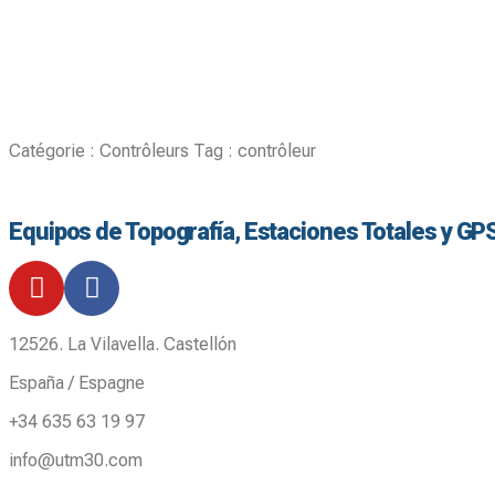
Catégorie :
Contrôleurs
Tag :
contrôleur
Equipos de Topografía, Estaciones Totales y GP
12526. La Vilavella. Castellón
España / Espagne
+34 635 63 19 97
info@utm30.com