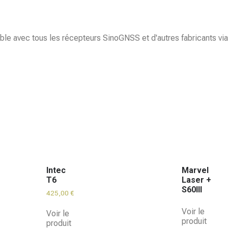
le avec tous les récepteurs SinoGNSS et d'autres fabricants vi
Intec
Marvel
T6
Laser +
S60III
425,00
€
Voir le
Voir le
produit
produit