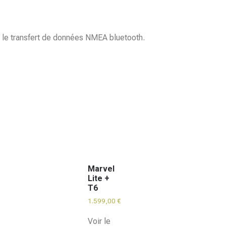
a le transfert de données NMEA bluetooth.
Marvel
Lite +
T6
1.599,00
€
Voir le