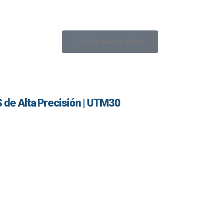
Aller aux produits
S de Alta Precisión | UTM30