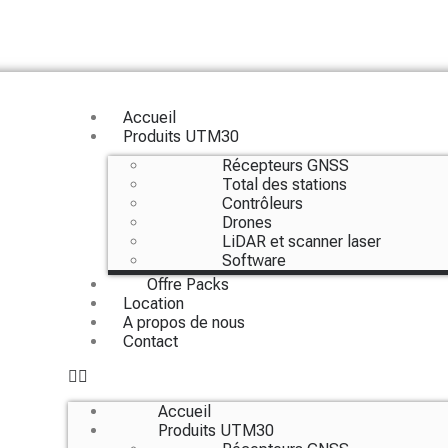
Accueil
Produits UTM30
Récepteurs GNSS
Total des stations
Contrôleurs
Drones
LiDAR et scanner laser
Software
Offre Packs
Location
A propos de nous
Contact
Accueil
Produits UTM30