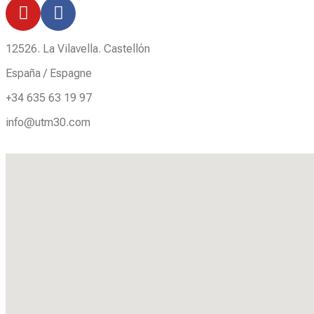
12526. La Vilavella. Castellón
España / Espagne
+34 635 63 19 97
info@utm30.com