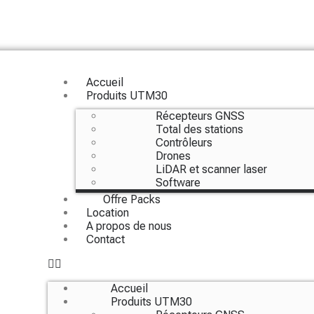
Accueil
Produits UTM30
Récepteurs GNSS
Total des stations
Contrôleurs
Drones
LiDAR et scanner laser
Software
Offre Packs
Location
A propos de nous
Contact
Accueil
Produits UTM30