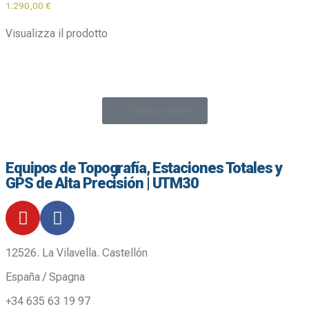
1.290,00
€
Visualizza il prodotto
Vai ai prodotti
Equipos de Topografía, Estaciones Totales y
GPS de Alta Precisión | UTM30
12526. La Vilavella. Castellón
España / Spagna
+34 635 63 19 97