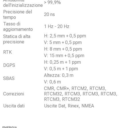
> 99,9%
dell'inizializzazione
Precisione del
20 ns
tempo
Tasso di
1 Hz - 20 Hz
aggiornamento
H: 2,5 mm + 0,5 ppm
Statica di alta
precisione
V: 5 mm + 0,5 ppm
H: 8 mm + 0,5 ppm
RTK
V: 15 mm + 0,5 ppm
H: 0,25 m + 1 ppm
DGPS
V: 0,5 m + 1 ppm
Altezza: 0,3 m
SBAS
V: 0,6 m
CMR, CMR+, RTCM2, RTCM3,
Correzioni
RTCM32, RTCM3, RTCM3, RTCM3,
RTCM3, RTCM32
Uscita dati
Uscite Dat, Rinex, NMEA
ENERGIA