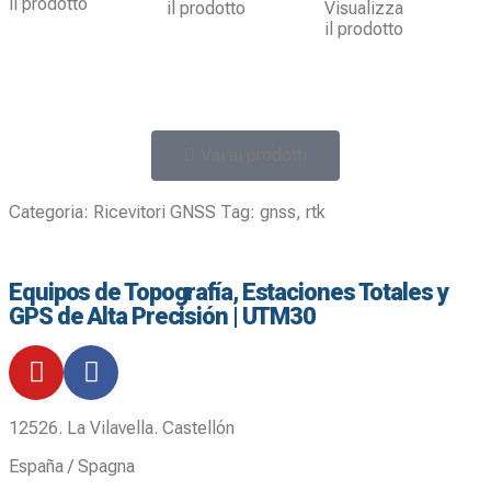
il prodotto
il prodotto
Visualizza
il prodotto
Vai ai prodotti
Categoria:
Ricevitori GNSS
Tag:
gnss
,
rtk
Equipos de Topografía, Estaciones Totales y
GPS de Alta Precisión | UTM30
12526. La Vilavella. Castellón
España / Spagna