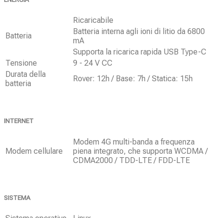
Ricaricabile
Batteria interna agli ioni di litio da 6800
Batteria
mA
Supporta la ricarica rapida USB Type-C
Tensione
9 - 24 V CC
Durata della
Rover: 12h / Base: 7h / Statica: 15h
batteria
INTERNET
Modem 4G multi-banda a frequenza
Modem cellulare
piena integrato, che supporta WCDMA /
CDMA2000 / TDD-LTE / FDD-LTE
SISTEMA