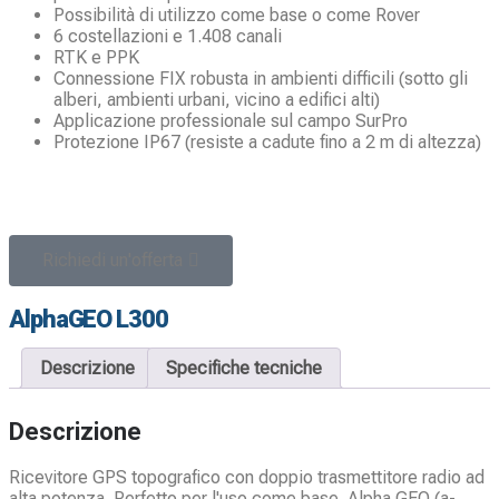
Possibilità di utilizzo come base o come Rover
6 costellazioni e 1.408 canali
RTK e PPK
Connessione FIX robusta in ambienti difficili (sotto gli
alberi, ambienti urbani, vicino a edifici alti)
Applicazione professionale sul campo SurPro
Protezione IP67 (resiste a cadute fino a 2 m di altezza)
Richiedi un'offerta
AlphaGEO L300
Descrizione
Specifiche tecniche
Descrizione
Ricevitore GPS topografico con doppio trasmettitore radio ad
alta potenza. Perfetto per l'uso come base. Alpha GEO (a-