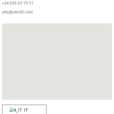
+34 635 63 19 97
info@utm30.com
IT