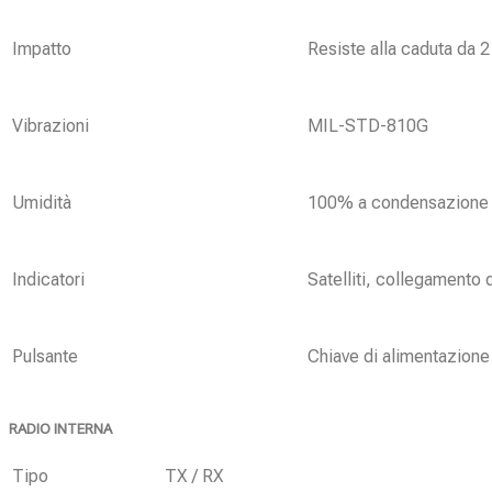
Impatto
Resiste alla caduta da 
Vibrazioni
MIL-STD-810G
Umidità
100% a condensazione
Indicatori
Satelliti, collegamento d
Pulsante
Chiave di alimentazione
RADIO INTERNA
Tipo
TX / RX