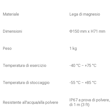
Materiale
Lega di magnesio
Dimensioni
Φ150 mm x H71 mm
Peso
1 kg
Temperatura di esercizio
-40 °C ~ +75 °C
Temperatura di stoccaggio
-55 °C ~ +85 °C
IP67 a prova di polvere,
Resistente all'acqua/alla polvere
di 1 m (3 ft)