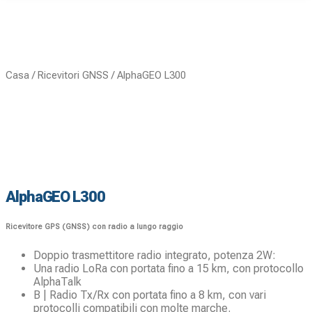
Casa
/
Ricevitori GNSS
/ AlphaGEO L300
AlphaGEO L300
Ricevitore GPS (GNSS) con radio a lungo raggio
Doppio trasmettitore radio integrato, potenza 2W:
Una radio LoRa con portata fino a 15 km, con protocollo
AlphaTalk
B | Radio Tx/Rx con portata fino a 8 km, con vari
protocolli compatibili con molte marche.