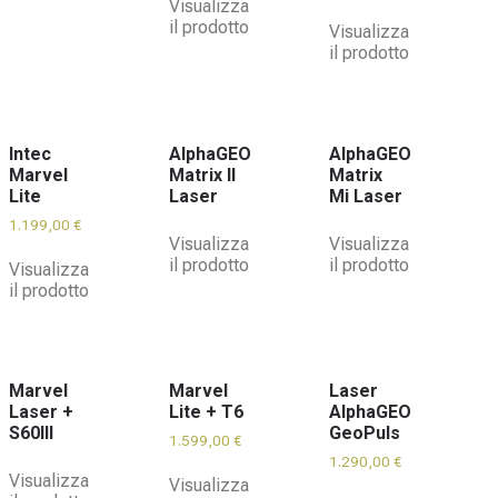
Visualizza
il prodotto
Visualizza
il prodotto
Intec
AlphaGEO
AlphaGEO
Marvel
Matrix II
Matrix
Lite
Laser
Mi Laser
1.199,00
€
Visualizza
Visualizza
il prodotto
il prodotto
Visualizza
il prodotto
Marvel
Marvel
Laser
Laser +
Lite + T6
AlphaGEO
S60III
GeoPuls
1.599,00
€
1.290,00
€
Visualizza
Visualizza