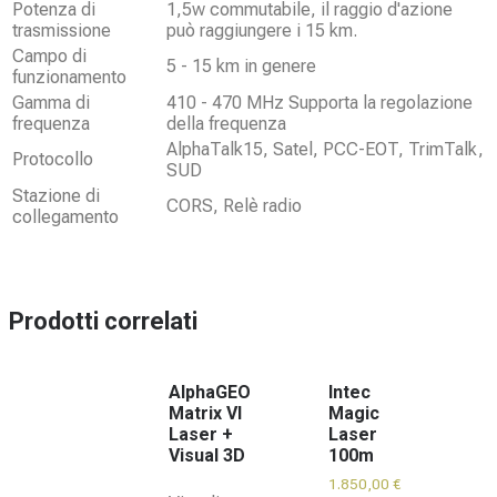
Potenza di
1,5w commutabile, il raggio d'azione
trasmissione
può raggiungere i 15 km.
Campo di
5 - 15 km in genere
funzionamento
Gamma di
410 - 470 MHz Supporta la regolazione
frequenza
della frequenza
AlphaTalk15, Satel, PCC-EOT, TrimTalk,
Protocollo
SUD
Stazione di
CORS, Relè radio
collegamento
Prodotti correlati
AlphaGEO
Intec
Matrix VI
Magic
Laser +
Laser
Visual 3D
100m
1.850,00
€