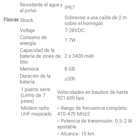
Resistente al agua y
IP67
al polvo
Sobrevive a una caída de 2 m
Físicas
Shock
sobre el hormigón
Voltaje
7-28VDC
Consumo de
1.7W
energía
Capacidad de la
batería de iones de
2 x 3400 mAh
litio
Memoria
8 GB
Duración de la
≥20h
batería
1 puerto serie
Velocidades en baudios de hasta
(Lemo de 7
921.600 bps
pines)
Módem radio
– Rango de frecuencia completo:
UHF mejorado
410-470 MHz2
– Potencia de transmisión: 0,5-2 W
ajustable
– Alcance: 15 km