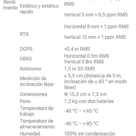
Rendi
RMS
Estático y estático
miento
rápido
Vertical 5 mm + 0,5 ppm RMS
Horizontal 8 mm + 1 ppm RMS
RTK
Vertical 15 mm + 1 ppm RMS
DGPS
<0,4 m RMS
Horizontal 0.5m RMS
SBAS
Vertical 0.8m RMS
Autónomo
1,5 m 3D RMS
≤ 5,5 cm (distancia de 5 m,
Medición de
inclinación de ≤ 60 ° en modo
inclinación láser
láser)
Dimensiones
Φ 15,5 cm x 7,3 cm
Peso
1,2 kg con dos baterías
Temperatura de
-40 °C ~ + 65 °C
trabajo
Temperatura de
-40 °C ~ + 85 °C
almacenamiento
Humedad
100% sin condensación