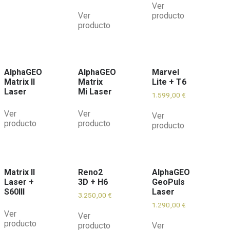
Ver
Ver
producto
producto
AlphaGEO
AlphaGEO
Marvel
Matrix II
Matrix
Lite + T6
Laser
Mi Laser
1.599,00
€
Ver
Ver
Ver
producto
producto
producto
Matrix II
Reno2
AlphaGEO
Laser +
3D + H6
GeoPuls
S60III
Laser
3.250,00
€
1.290,00
€
Ver
Ver
producto
producto
Ver