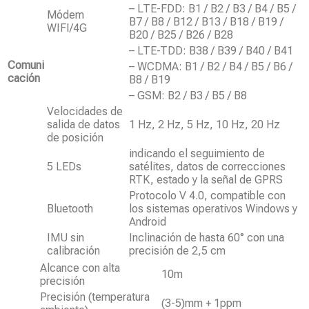
– LTE-FDD: B1 / B2 / B3 / B4 / B5 /
Módem
B7 / B8 / B12 / B13 / B18 / B19 /
WIFI/4G
B20 / B25 / B26 / B28
– LTE-TDD: B38 / B39 / B40 / B41
Comuni
– WCDMA: B1 / B2 / B4 / B5 / B6 /
cación
B8 / B19
– GSM: B2 / B3 / B5 / B8
Velocidades de
salida de datos
1 Hz, 2 Hz, 5 Hz, 10 Hz, 20 Hz
de posición
indicando el seguimiento de
5 LEDs
satélites, datos de correcciones
RTK, estado y la señal de GPRS
Protocolo V 4.0, compatible con
Bluetooth
los sistemas operativos Windows y
Android
IMU sin
Inclinación de hasta 60° con una
calibración
precisión de 2,5 cm
Alcance con alta
10m
precisión
Precisión (temperatura
(3-5)mm + 1ppm