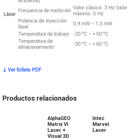
ambiente)
Valor clásico: 3 Hz Valor
Frecuencia de medición
máximo: 5 Hz
Láser
Potencia de inyección
0,9 mW ~ 1,5 mW
láser
Temperatura de trabajo
-20 °C ~ + 50 °C
Temperatura de
-30 °C ~ + 60 °C
almacenamiento
⤓ Ver folleto PDF
Productos relacionados
AlphaGEO
Intec
Matrix VI
Marvel
Laser +
Laser
Visual 3D