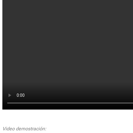
Video demostración: