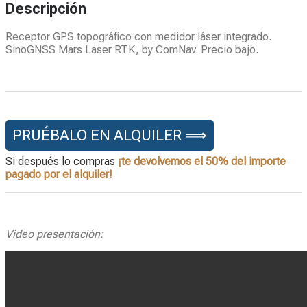
Descripción
Receptor GPS topográfico con medidor láser integrado.
SinoGNSS Mars Laser RTK, by ComNav. Precio bajo.
PRUÉBALO EN ALQUILER ⟹
Si después lo compras
¡te devolvemos el 50% del importe
pagado por el alquiler!
Video presentación: