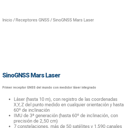
Inicio
/
Receptores GNSS
/ SinoGNSS Mars Laser
SinoGNSS Mars Laser
Primer receptor GNSS del mundo con medidor láser integrado
Láser (hasta 10 m), con registro de las coordenadas
X,Y,Z del punto medido en cualquier orientación y hasta
60º de inclinación
IMU de 3ª generación (hasta 60º de inclinación, con
precisión de 2,50 cm)
7 constelaciones, más de 50 satélites y 1.590 canales