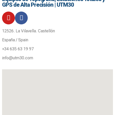
GPS de Alta Precisión | UTM30
12526. La Vilavella. Castellón
España / Spain
+34 635 63 19 97
info@utm30.com