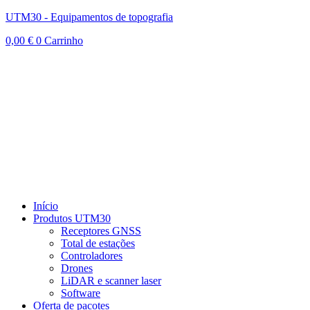
UTM30 - Equipamentos de topografia
0,00
€
0
Carrinho
Início
Produtos UTM30
Receptores GNSS
Total de estações
Controladores
Drones
LiDAR e scanner laser
Software
Oferta de pacotes