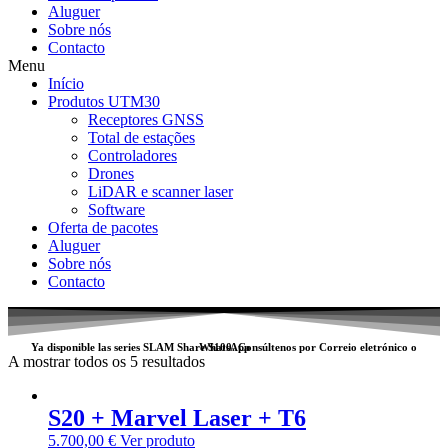
Aluguer
Sobre nós
Contacto
Menu
Início
Produtos UTM30
Receptores GNSS
Total de estações
Controladores
Drones
LiDAR e scanner laser
Software
Oferta de pacotes
Aluguer
Sobre nós
Contacto
Ya disponible las series SLAM
Share S100
WhatsApp
. Consúltenos por
Correio eletrónico
o
A mostrar todos os 5 resultados
S20 + Marvel Laser + T6
5.700,00
€
Ver produto