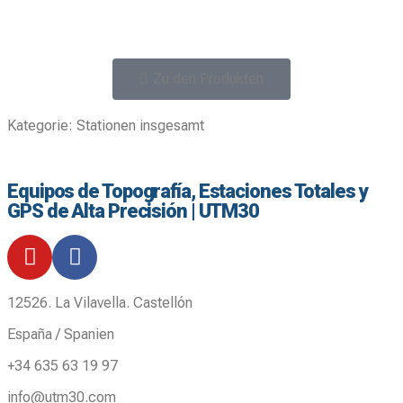
Zu den Produkten
Kategorie:
Stationen insgesamt
Equipos de Topografía, Estaciones Totales y
GPS de Alta Precisión | UTM30
12526. La Vilavella. Castellón
España / Spanien
+34 635 63 19 97
info@utm30.com