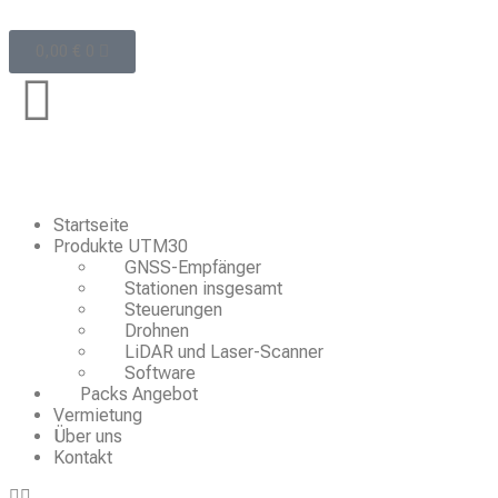
0,00
€
0
Startseite
Produkte UTM30
GNSS-Empfänger
Stationen insgesamt
Steuerungen
Drohnen
LiDAR und Laser-Scanner
Software
Packs Angebot
Vermietung
Über uns
Kontakt