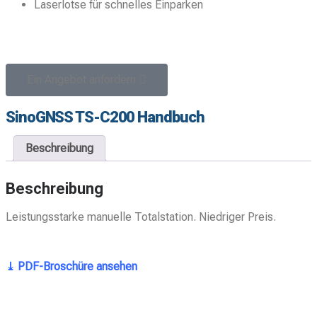
Laserlotse für schnelles Einparken
Ein Angebot anfordern
SinoGNSS TS-C200 Handbuch
Beschreibung
Beschreibung
Leistungsstarke manuelle Totalstation. Niedriger Preis.
⤓ PDF-Broschüre ansehen