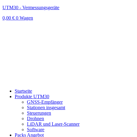
UTM30 - Vermessungsgeräte
0,00
€
0
Wagen
Startseite
Produkte UTM30
GNSS-Empfänger
Stationen insgesamt
Steuerungen
Drohnen
LiDAR und Laser-Scanner
Software
Packs Angebot