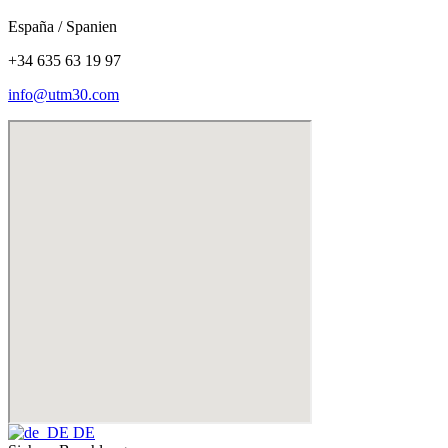
España / Spanien
+34 635 63 19 97
info@utm30.com
DE