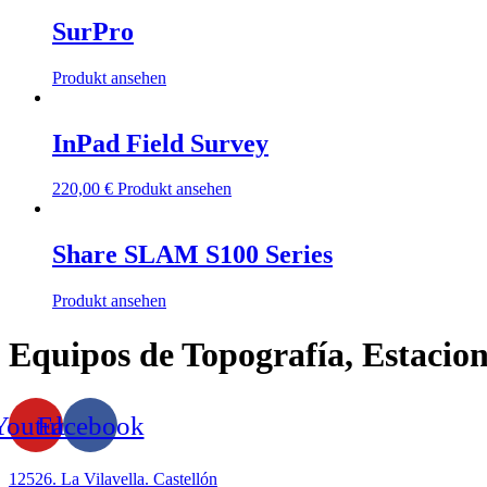
SurPro
Produkt ansehen
InPad Field Survey
220,00
€
Produkt ansehen
Share SLAM S100 Series
Produkt ansehen
Equipos de Topografía, Estacion
Youtube
Facebook
12526. La Vilavella. Castellón