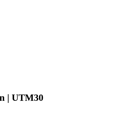
ión | UTM30