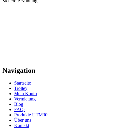
Sichere Bezahlung
Navigation
Startseite
Trolley
Mein Konto
Vermietung
Blog
FAQs
Produkte UTM30
Über uns
Kontakt