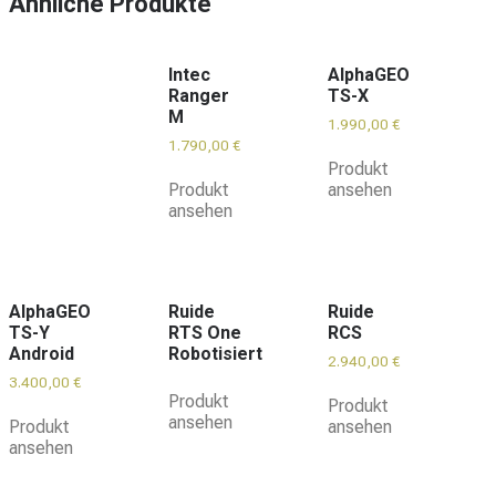
Ähnliche Produkte
Intec
AlphaGEO
Ranger
TS-X
M
1.990,00
€
1.790,00
€
Produkt
Produkt
ansehen
ansehen
AlphaGEO
Ruide
Ruide
TS-Y
RTS One
RCS
Android
Robotisiert
2.940,00
€
3.400,00
€
Produkt
Produkt
ansehen
Produkt
ansehen
ansehen