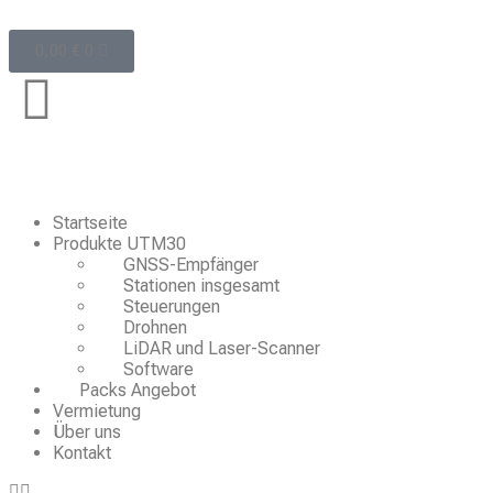
0,00
€
0
Startseite
Produkte UTM30
GNSS-Empfänger
Stationen insgesamt
Steuerungen
Drohnen
LiDAR und Laser-Scanner
Software
Packs Angebot
Vermietung
Über uns
Kontakt