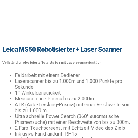
Leica MS50 Robotisierter + Laser Scanner
Vollständig robotisierte Totalstation mit Laserscannerfunktion
Feldarbeit mit einem Bediener
Laserscanner bis zu 1.000m und 1.000 Punkte pro
Sekunde
1″ Winkelgenauigkeit
Messung ohne Prisma bis zu 2.000m
ATR (Auto-Tracking-Prisma) mit einer Reichweite von
bis zu 1.000 m
Ultra schnelle Power Search (360° automatische
Prismensuche) mit einer Reichweite von bis zu 300m.
2 Farb-Touchscreens, mit Echtzeit-Video des Ziels
Inklusive Funkhandgriff RH15