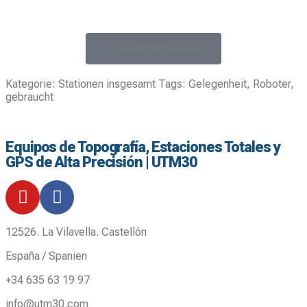
Zu den Produkten
Kategorie:
Stationen insgesamt
Tags:
Gelegenheit
,
Roboter
,
gebraucht
Equipos de Topografía, Estaciones Totales y
GPS de Alta Precisión | UTM30
12526. La Vilavella. Castellón
España / Spanien
+34 635 63 19 97
info@utm30.com