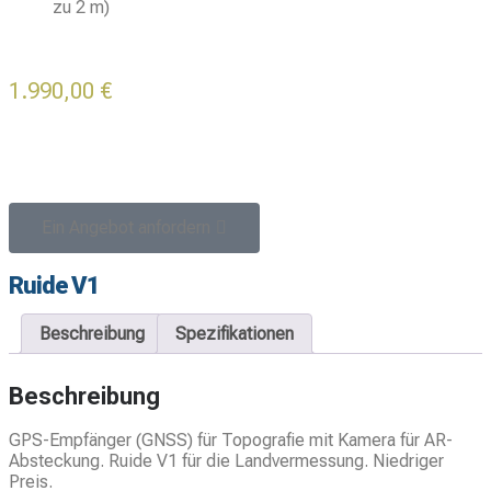
zu 2 m)
1.990,00
€
-
Ein Angebot anfordern
Ruide V1
Beschreibung
Spezifikationen
Beschreibung
GPS-Empfänger (GNSS) für Topografie mit Kamera für AR-
Absteckung. Ruide V1 für die Landvermessung. Niedriger
Preis.