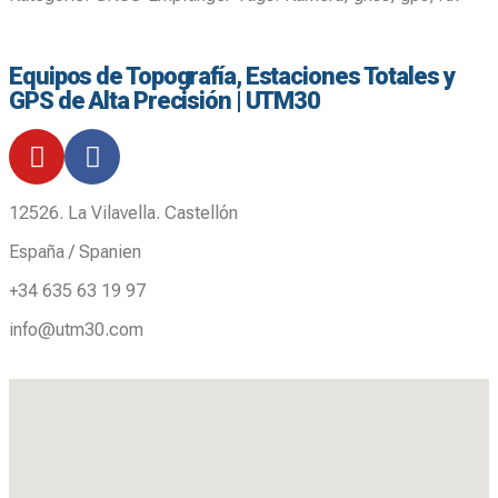
Equipos de Topografía, Estaciones Totales y
GPS de Alta Precisión | UTM30
12526. La Vilavella. Castellón
España / Spanien
+34 635 63 19 97
info@utm30.com