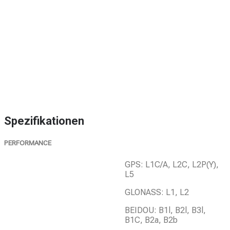
Spezifikationen
PERFORMANCE
GPS: L1C/A, L2C, L2P(Y),
L5
GLONASS: L1, L2
BEIDOU: B1l, B2l, B3l,
B1C, B2a, B2b