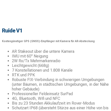
Ruide V1
Kostengünstiger GPS (GNSS)-Empfänger mit Kamera für AR-Absteckung
AR Stakeout über die untere Kamera
IMU mit 60° Neigung
2W Rx/Tx Mehrmarkenradio
Leichtgewicht (668g)
7 Konstellationen und 1.808 Kanäle
RTK und PPK
Robuste FIX-Verbindung in schwierigen Umgebungen
(unter Bäumen, in städtischen Umgebungen, in der Nähe
hoher Gebäude)
Professioneller Feldeinsatz SurPad
4G, Bluetooth, Wifi und NFC
Bis zu 23 Stunden Akkulaufzeit im Rover-Modus
Schutzart IP68 (übersteht Stürze aus einer Höhe von bis