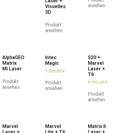
Laser +
ansehen
Visuelles
3D
Produkt
ansehen
AlphaGEO
Intec
S20 +
Matrix
Magic
Marvel
Mi Laser
Laser +
1.300,00
€
T6
Produkt
5.700,00
€
Produkt
ansehen
ansehen
Produkt
ansehen
Marvel
Marvel
Matrix II
Laser +
Lite + T6
Laser +