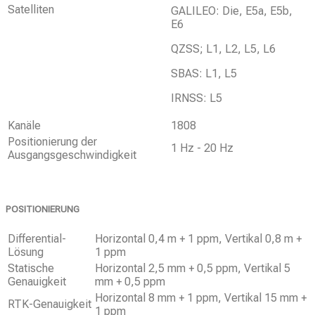
Satelliten
GALILEO: Die, E5a, E5b,
E6
QZSS; L1, L2, L5, L6
SBAS: L1, L5
IRNSS: L5
Kanäle
1808
Positionierung der
1 Hz - 20 Hz
Ausgangsgeschwindigkeit
POSITIONIERUNG
Differential-
Horizontal 0,4 m + 1 ppm, Vertikal 0,8 m +
Lösung
1 ppm
Statische
Horizontal 2,5 mm + 0,5 ppm, Vertikal 5
Genauigkeit
mm + 0,5 ppm
Horizontal 8 mm + 1 ppm, Vertikal 15 mm +
RTK-Genauigkeit
1 ppm