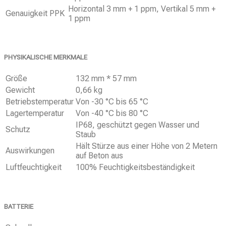
Horizontal 3 mm + 1 ppm, Vertikal 5 mm +
Genauigkeit PPK
1 ppm
PHYSIKALISCHE MERKMALE
Größe
132 mm * 57 mm
Gewicht
0,66 kg
Betriebstemperatur
Von -30 °C bis 65 °C
Lagertemperatur
Von -40 °C bis 80 °C
IP68, geschützt gegen Wasser und
Schutz
Staub
Hält Stürze aus einer Höhe von 2 Metern
Auswirkungen
auf Beton aus
Luftfeuchtigkeit
100% Feuchtigkeitsbeständigkeit
BATTERIE