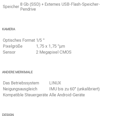
8 Gb (SSD) + Externes USB-Flash-Speicher-
Speicher
Pendrive
KAMERA
Optisches Format
1/5 "
Pixelgröße
1,75 x 1,75 "μm
Sensor
2 Megapixel CMOS
ANDERE MERKMALE
Das Betriebssystem
LINUX
Neigungsausgleich
IMU bis zu 60° (unkalibriert)
Kompatible Steuergeräte
Alle Android-Geräte
DESIGN