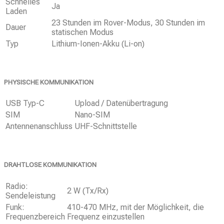
Schnelles
Ja
Laden
23 Stunden im Rover-Modus, 30 Stunden im
Dauer
statischen Modus
Typ
Lithium-Ionen-Akku (Li-on)
PHYSISCHE KOMMUNIKATION
USB Typ-C
Upload / Datenübertragung
SIM
Nano-SIM
Antennenanschluss
UHF-Schnittstelle
DRAHTLOSE KOMMUNIKATION
Radio:
2 W (Tx/Rx)
Sendeleistung
Funk:
410-470 MHz, mit der Möglichkeit, die
Frequenzbereich
Frequenz einzustellen