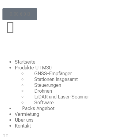
0,00
€
0
Startseite
Produkte UTM30
GNSS-Empfänger
Stationen insgesamt
Steuerungen
Drohnen
LiDAR und Laser-Scanner
Software
Packs Angebot
Vermietung
Über uns
Kontakt