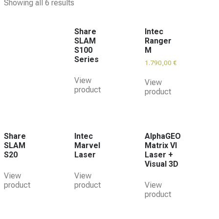
Showing all 6 results
Share
Intec
SLAM
Ranger
S100
M
Series
1.790,00
€
View
View
product
product
Share
Intec
AlphaGEO
SLAM
Marvel
Matrix VI
S20
Laser
Laser +
Visual 3D
View
View
product
product
View
product