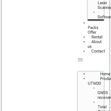
Laser
Scanne
Softwa
Packs
Offer
Rental
About
us
Contact
Home
Produ
UTM30
GNSS
receive
Total