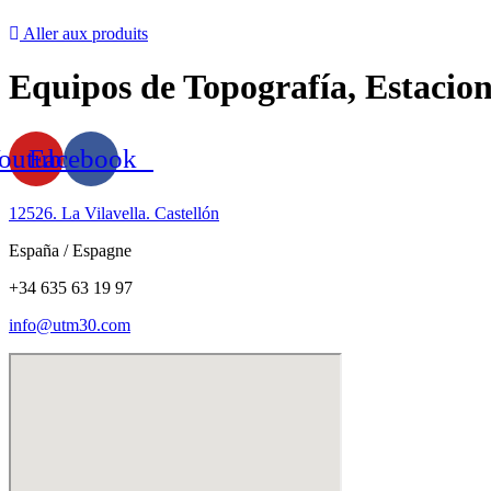
Aller aux produits
Equipos de Topografía, Estacion
outube
Facebook
12526. La Vilavella. Castellón
España / Espagne
+34 635 63 19 97
info@utm30.com