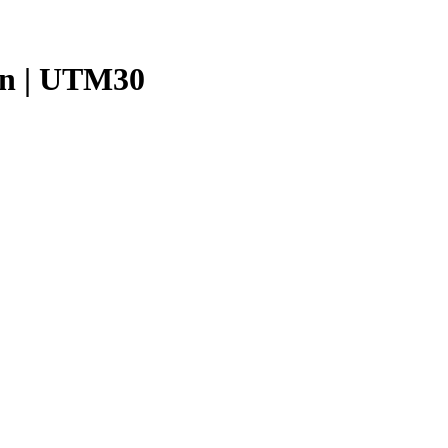
ión | UTM30