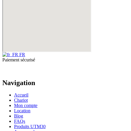
FR
Paiement sécurisé
Navigation
Accueil
Chariot
Mon compte
Location
Blog
FAQs
Produits UTM30