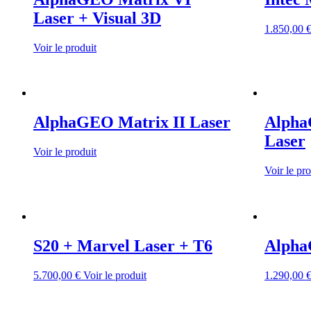
Laser + Visual 3D
1.850,00
Voir le produit
AlphaGEO Matrix II Laser
Alpha
Laser
Voir le produit
Voir le pro
S20 + Marvel Laser + T6
Alpha
5.700,00
€
Voir le produit
1.290,00