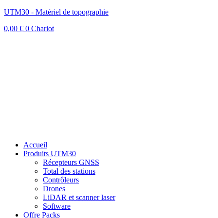
UTM30 - Matériel de topographie
0,00
€
0
Chariot
Accueil
Produits UTM30
Récepteurs GNSS
Total des stations
Contrôleurs
Drones
LiDAR et scanner laser
Software
Offre Packs