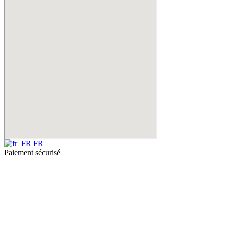
FR
Paiement sécurisé