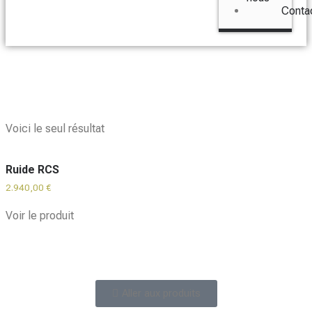
Conta
Voici le seul résultat
Ruide RCS
2.940,00
€
Voir le produit
Aller aux produits