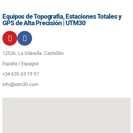
Equipos de Topografía, Estaciones Totales y
GPS de Alta Precisión | UTM30
12526. La Vilavella. Castellón
España / Espagne
+34 635 63 19 97
info@utm30.com