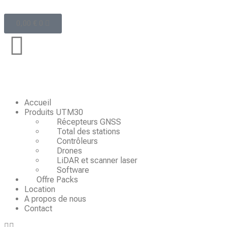
0,00
€
0
Accueil
Produits UTM30
Récepteurs GNSS
Total des stations
Contrôleurs
Drones
LiDAR et scanner laser
Software
Offre Packs
Location
A propos de nous
Contact