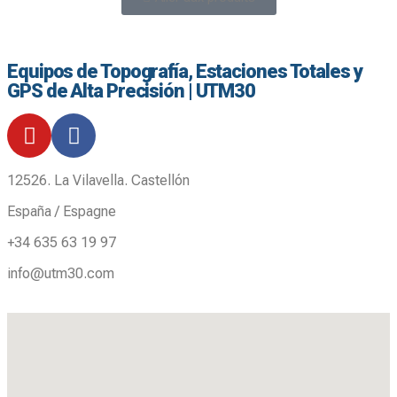
Equipos de Topografía, Estaciones Totales y
GPS de Alta Precisión | UTM30
12526. La Vilavella. Castellón
España / Espagne
+34 635 63 19 97
info@utm30.com