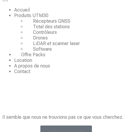
Accueil
Produits UTM30
Récepteurs GNSS
Total des stations
Contrôleurs
Drones
LiDAR et scanner laser
Software
Offre Packs
Location
A propos de nous
Contact
Il semble que nous ne trouvions pas ce que vous cherchez.
Aller aux produits