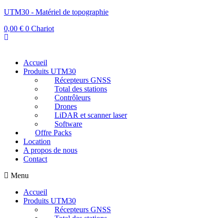
UTM30 - Matériel de topographie
0,00
€
0
Chariot
Accueil
Produits UTM30
Récepteurs GNSS
Total des stations
Contrôleurs
Drones
LiDAR et scanner laser
Software
Offre Packs
Location
A propos de nous
Contact
Menu
Accueil
Produits UTM30
Récepteurs GNSS