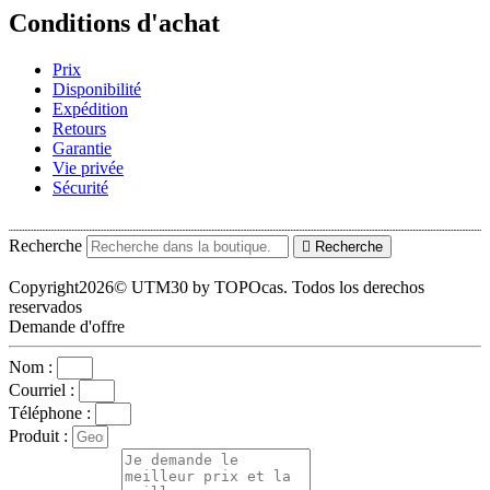
Conditions d'achat
Prix
Disponibilité
Expédition
Retours
Garantie
Vie privée
Sécurité
Recherche
Recherche
Copyright2026© UTM30 by TOPOcas. Todos los derechos
reservados
Demande d'offre
Nom :
Courriel :
Téléphone :
Produit :