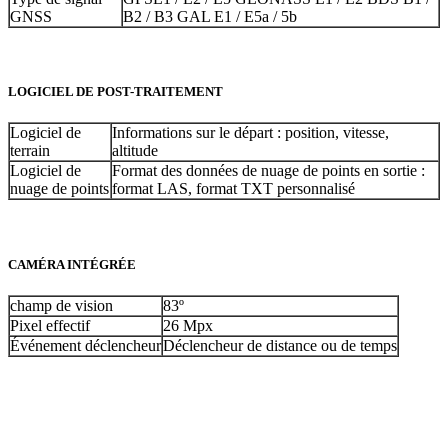
GNSS
B2 / B3 GAL E1 / E5a / 5b
LOGICIEL DE POST-TRAITEMENT
Logiciel de
Informations sur le départ : position, vitesse,
terrain
altitude
Logiciel de
Format des données de nuage de points en sortie :
nuage de points
format LAS, format TXT personnalisé
CAMÉRA INTÉGRÉE
champ de vision
83º
Pixel effectif
26 Mpx
Événement déclencheur
Déclencheur de distance ou de temps