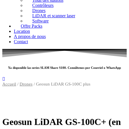
Total des stations
Contrôleurs
Drones
LiDAR et scanner laser
Software
Offre Packs
Location
A propos de nous
Contact
Ya disponible las series SLAM
Share S100
. Consúltenos por
Courriel
o
WhatsApp
Accueil
/
Drones
/ Geosun LiDAR GS-100C plus
Geosun LiDAR GS-100C+ (en