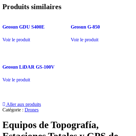
Produits similaires
Geosun GDU S400E
Geosun G-850
Voir le produit
Voir le produit
Geosun LiDAR GS-100V
Voir le produit
Aller aux produits
Catégorie :
Drones
Equipos de Topografía,
Estaciones Totales y GPS de