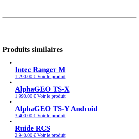
Produits similaires
Intec Ranger M
1.790,00
€
Voir le produit
AlphaGEO TS-X
1.990,00
€
Voir le produit
AlphaGEO TS-Y Android
3.400,00
€
Voir le produit
Ruide RCS
2.940,00
€
Voir le produit