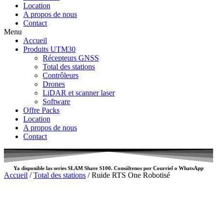
Location
A propos de nous
Contact
Menu
Accueil
Produits UTM30
Récepteurs GNSS
Total des stations
Contrôleurs
Drones
LiDAR et scanner laser
Software
Offre Packs
Location
A propos de nous
Contact
Ya disponible las series SLAM
Share S100
. Consúltenos por
Courriel
o
WhatsApp
Accueil
/
Total des stations
/ Ruide RTS One Robotisé