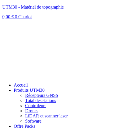
UTM30 - Matériel de topographie
0,00
€
0
Chariot
Accueil
Produits UTM30
Récepteurs GNSS
Total des stations
Contrôleurs
Drones
LiDAR et scanner laser
Software
Offre Packs