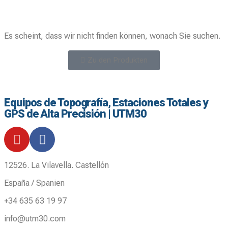
Es scheint, dass wir nicht finden können, wonach Sie suchen.
Zu den Produkten
Equipos de Topografía, Estaciones Totales y
GPS de Alta Precisión | UTM30
12526. La Vilavella. Castellón
España / Spanien
+34 635 63 19 97
info@utm30.com