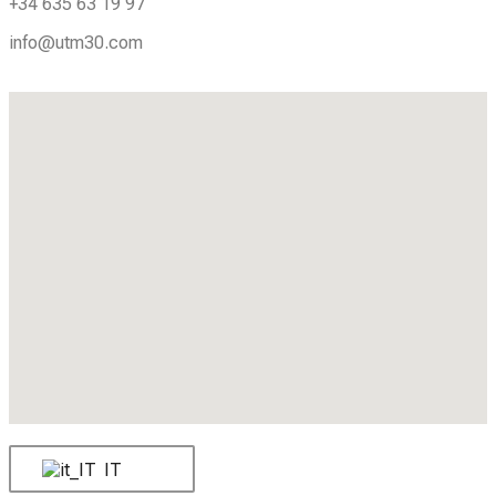
+34 635 63 19 97
info@utm30.com
IT