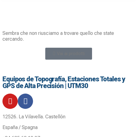
Sembra che non riusciamo a trovare quello che state
cercando.
Vai ai prodotti
Equipos de Topografía, Estaciones Totales y
GPS de Alta Precisión | UTM30
12526. La Vilavella. Castellón
España / Spagna