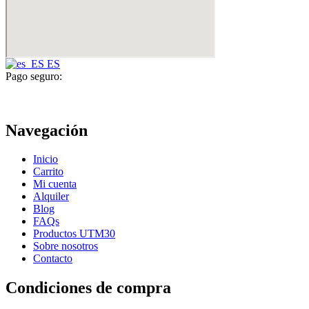
ES
Pago seguro:
Navegación
Inicio
Carrito
Mi cuenta
Alquiler
Blog
FAQs
Productos UTM30
Sobre nosotros
Contacto
Condiciones de compra