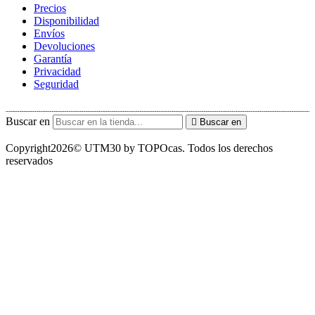
Precios
Disponibilidad
Envíos
Devoluciones
Garantía
Privacidad
Seguridad
Buscar en
Buscar en
Copyright2026© UTM30 by TOPOcas. Todos los derechos
reservados