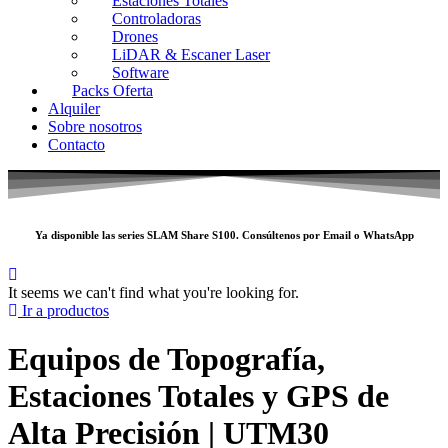
Estaciones Totales
Controladoras
Drones
LiDAR & Escaner Laser
Software
Packs Oferta
Alquiler
Sobre nosotros
Contacto
Ya disponible las series SLAM
Share S100
. Consúltenos por
Email
o
WhatsApp
It seems we can't find what you're looking for.
Ir a productos
Equipos de Topografía,
Estaciones Totales y GPS de
Alta Precisión | UTM30