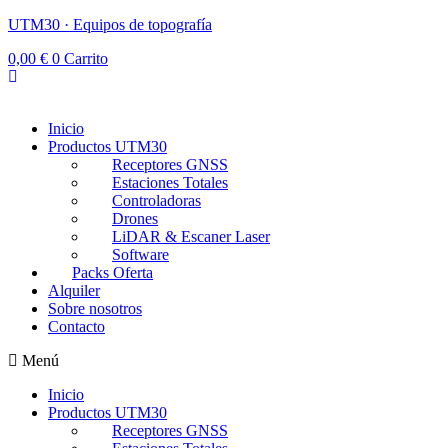
UTM30 · Equipos de topografía
0,00
€
0
Carrito
Inicio
Productos UTM30
Receptores GNSS
Estaciones Totales
Controladoras
Drones
LiDAR & Escaner Laser
Software
Packs Oferta
Alquiler
Sobre nosotros
Contacto
Menú
Inicio
Productos UTM30
Receptores GNSS