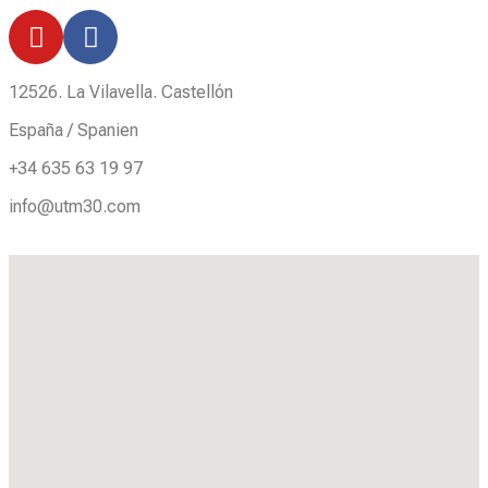
12526. La Vilavella. Castellón
España / Spanien
+34 635 63 19 97
info@utm30.com