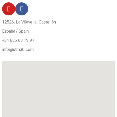
12526. La Vilavella. Castellón
España / Spain
+34 635 63 19 97
info@utm30.com