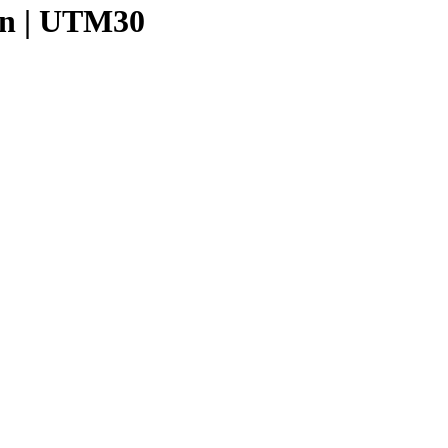
ión | UTM30