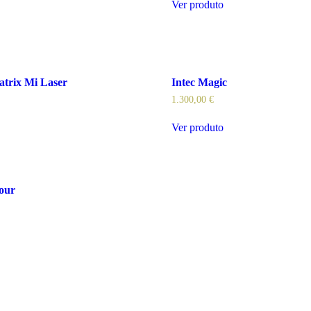
Ver produto
trix Mi Laser
Intec Magic
1.300,00
€
Ver produto
our