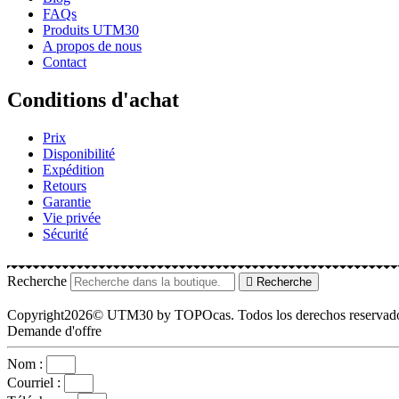
FAQs
Produits UTM30
A propos de nous
Contact
Conditions d'achat
Prix
Disponibilité
Expédition
Retours
Garantie
Vie privée
Sécurité
Recherche
Recherche
Copyright2026© UTM30 by TOPOcas. Todos los derechos reservad
Demande d'offre
Nom :
Courriel :