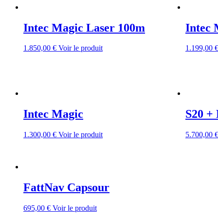
Intec Magic Laser 100m
Intec 
1.850,00
€
Voir le produit
1.199,00
Intec Magic
S20 +
1.300,00
€
Voir le produit
5.700,00
FattNav Capsour
695,00
€
Voir le produit