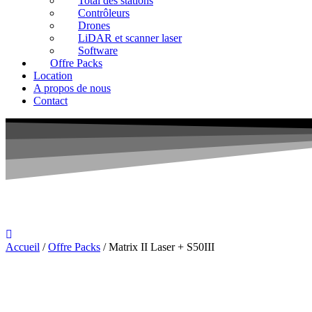
Total des stations
Contrôleurs
Drones
LiDAR et scanner laser
Software
Offre Packs
Location
A propos de nous
Contact
Accueil
/
Offre Packs
/ Matrix II Laser + S50III