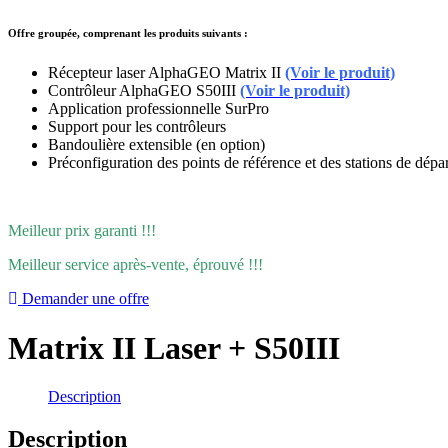
Offre groupée, comprenant les produits suivants :
Récepteur laser AlphaGEO Matrix II
(Voir le produit)
Contrôleur AlphaGEO S50III
(Voir le produit)
Application professionnelle SurPro
Support pour les contrôleurs
Bandoulière extensible (en option)
Préconfiguration des points de référence et des stations de dép
Meilleur prix garanti !!!
Meilleur service après-vente, éprouvé !!!
Demander une offre
Matrix II Laser + S50III
Description
Description