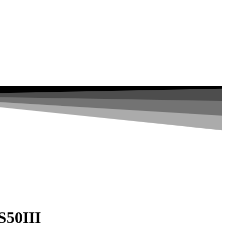
S50III