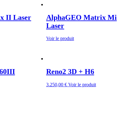
 II Laser
AlphaGEO Matrix Mi
Laser
Voir le produit
60III
Reno2 3D + H6
3.250,00
€
Voir le produit