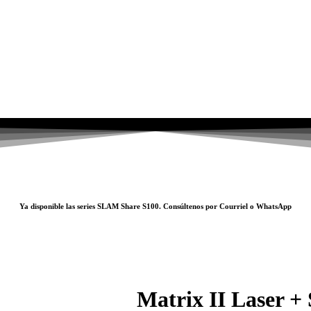
Ya disponible las series SLAM
Share S100
. Consúltenos por
Courriel
o
WhatsApp
Matrix II Laser + 