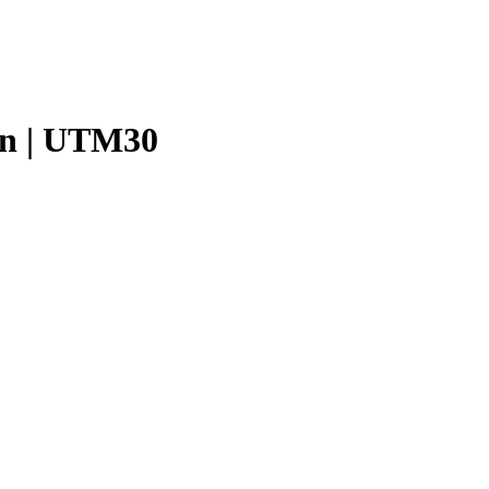
ión | UTM30