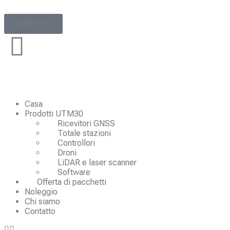
0,00
€
0
Casa
Prodotti UTM30
Ricevitori GNSS
Totale stazioni
Controllori
Droni
LiDAR e laser scanner
Software
Offerta di pacchetti
Noleggio
Chi siamo
Contatto