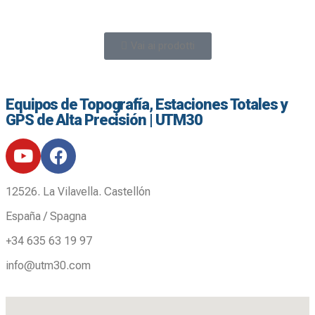
Vai ai prodotti
Equipos de Topografía, Estaciones Totales y
GPS de Alta Precisión | UTM30
12526. La Vilavella. Castellón
España / Spagna
+34 635 63 19 97
info@utm30.com