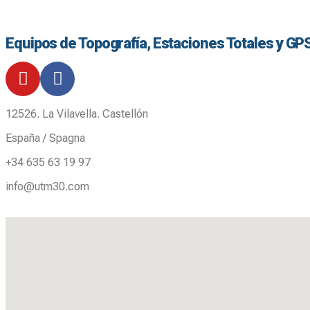
Equipos de Topografía, Estaciones Totales y GP
12526. La Vilavella. Castellón
España / Spagna
+34 635 63 19 97
info@utm30.com