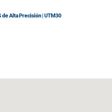
S de Alta Precisión | UTM30