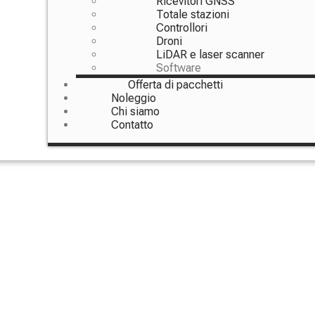
Ricevitori GNSS
Totale stazioni
Controllori
Droni
LiDAR e laser scanner
Software
Offerta di pacchetti
Noleggio
Chi siamo
Contatto