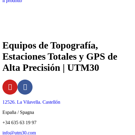
il prodotto
Equipos de Topografía,
Estaciones Totales y GPS de
Alta Precisión | UTM30
12526. La Vilavella. Castellón
España / Spagna
+34 635 63 19 97
info@utm30.com