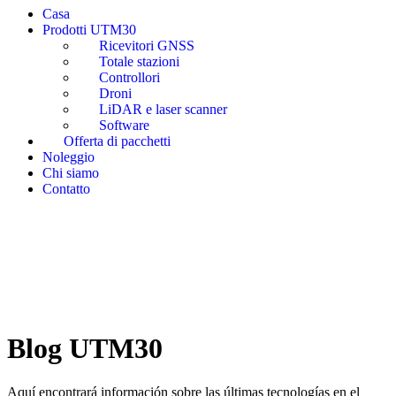
Casa
Prodotti UTM30
Ricevitori GNSS
Totale stazioni
Controllori
Droni
LiDAR e laser scanner
Software
Offerta di pacchetti
Noleggio
Chi siamo
Contatto
Blog UTM30
Aquí encontrará información sobre las últimas tecnologías en el