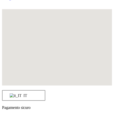
IT
Pagamento sicuro