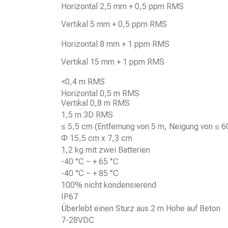
Horizontal 2,5 mm + 0,5 ppm RMS
Vertikal 5 mm + 0,5 ppm RMS
Horizontal 8 mm + 1 ppm RMS
Vertikal 15 mm + 1 ppm RMS
<0,4 m RMS
Horizontal 0,5 m RMS
Vertikal 0,8 m RMS
1,5 m 3D RMS
≤ 5,5 cm (Entfernung von 5 m, Neigung von ≤ 6
Φ 15,5 cm x 7,3 cm
1,2 kg mit zwei Batterien
-40 °C ~ + 65 °C
-40 °C ~ + 85 °C
100% nicht kondensierend
IP67
Überlebt einen Sturz aus 2 m Höhe auf Beton
7-28VDC