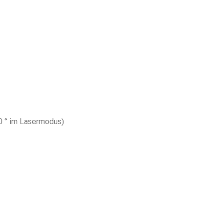
0 ° im Lasermodus)