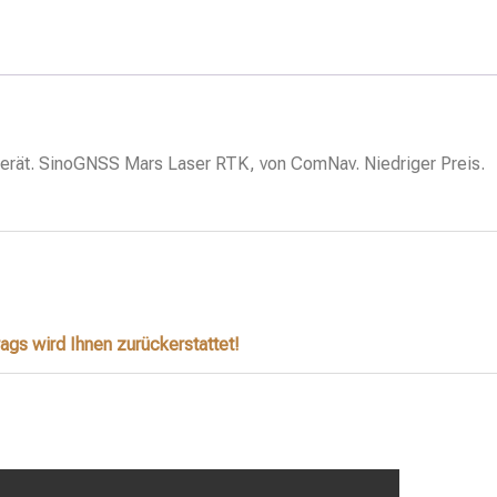
rät. SinoGNSS Mars Laser RTK, von ComNav. Niedriger Preis.
ags wird Ihnen zurückerstattet!