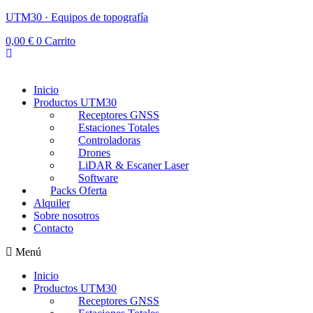
UTM30 · Equipos de topografía
0,00
€
0
Carrito
Inicio
Productos UTM30
Receptores GNSS
Estaciones Totales
Controladoras
Drones
LiDAR & Escaner Laser
Software
Packs Oferta
Alquiler
Sobre nosotros
Contacto
Menú
Inicio
Productos UTM30
Receptores GNSS