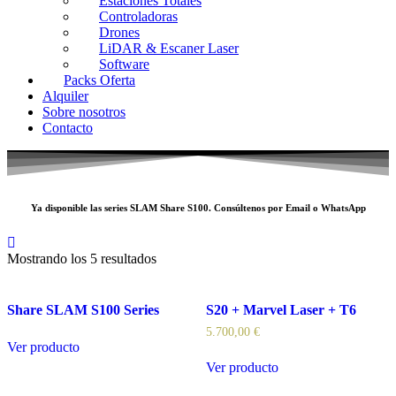
Estaciones Totales
Controladoras
Drones
LiDAR & Escaner Laser
Software
Packs Oferta
Alquiler
Sobre nosotros
Contacto
Ya disponible las series SLAM
Share S100
. Consúltenos por
Email
o
WhatsApp
Mostrando los 5 resultados
Share SLAM S100 Series
S20 + Marvel Laser + T6
5.700,00
€
Ver producto
Ver producto