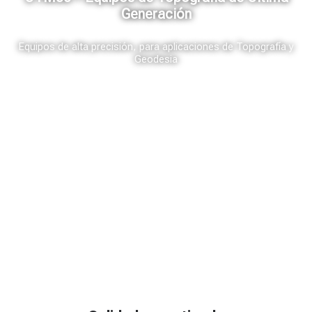
Generación
Equipos de alta precisión, para aplicaciones de Topografía y
Geodesia