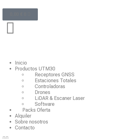
0,00
€
0
Inicio
Productos UTM30
Receptores GNSS
Estaciones Totales
Controladoras
Drones
LiDAR & Escaner Laser
Software
Packs Oferta
Alquiler
Sobre nosotros
Contacto