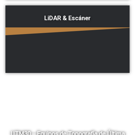
LiDAR & Escáner
UTM30 – Equipos de Topografía de Última