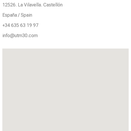
12526. La Vilavella. Castellón
España / Spain
+34 635 63 19 97
info@utm30.com