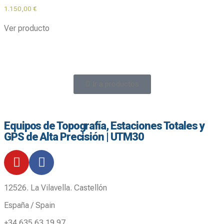
1.150,00
€
Ver producto
Ir a productos
Equipos de Topografía, Estaciones Totales y
GPS de Alta Precisión | UTM30
12526. La Vilavella. Castellón
España / Spain
+34 635 63 19 97