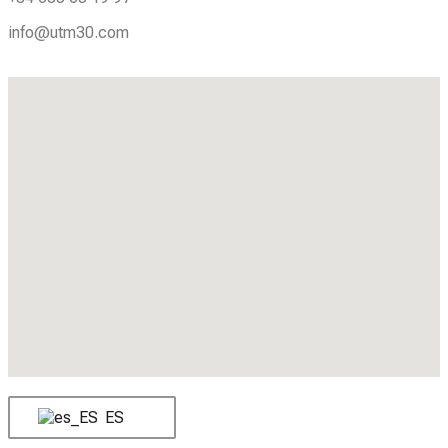
info@utm30.com
ES