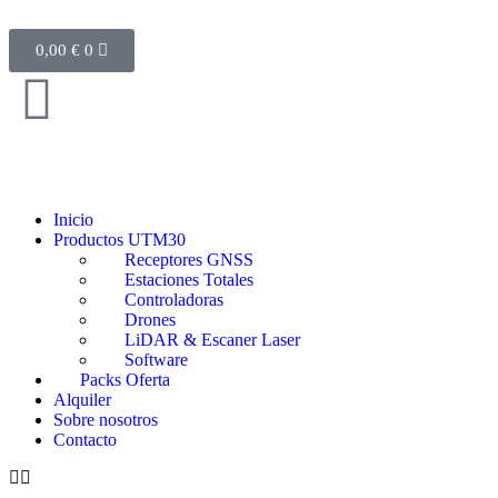
0,00
€
0
Inicio
Productos UTM30
Receptores GNSS
Estaciones Totales
Controladoras
Drones
LiDAR & Escaner Laser
Software
Packs Oferta
Alquiler
Sobre nosotros
Contacto