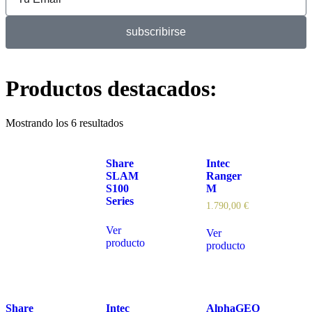
subscribirse
Productos destacados:
Mostrando los 6 resultados
Share
Intec
SLAM
Ranger
S100
M
Series
1.790,00
€
Ver
Ver
producto
producto
Share
Intec
AlphaGEO