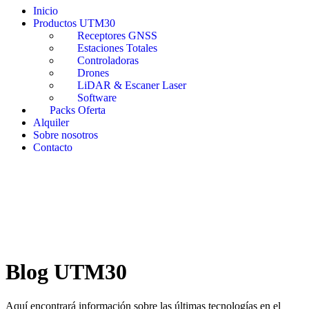
Inicio
Productos UTM30
Receptores GNSS
Estaciones Totales
Controladoras
Drones
LiDAR & Escaner Laser
Software
Packs Oferta
Alquiler
Sobre nosotros
Contacto
Blog UTM30
Aquí encontrará información sobre las últimas tecnologías en el