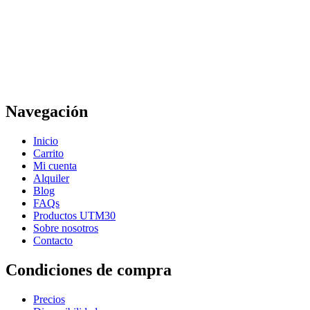
Navegación
Inicio
Carrito
Mi cuenta
Alquiler
Blog
FAQs
Productos UTM30
Sobre nosotros
Contacto
Condiciones de compra
Precios