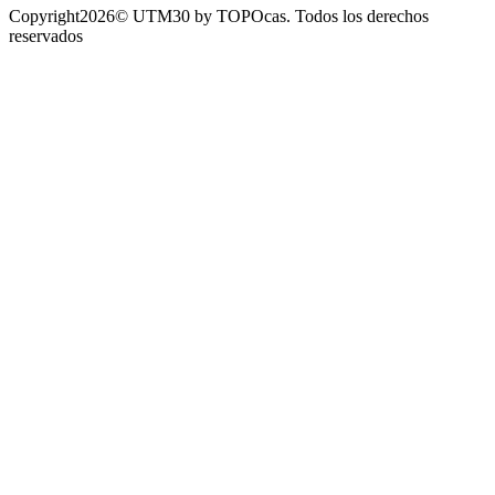
Copyright2026© UTM30 by TOPOcas. Todos los derechos
reservados