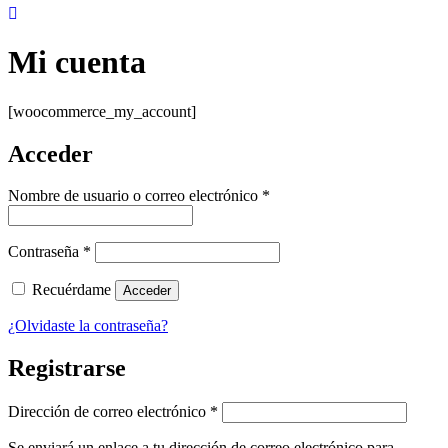
Mi cuenta
[woocommerce_my_account]
Acceder
Nombre de usuario o correo electrónico
*
Contraseña
*
Recuérdame
Acceder
¿Olvidaste la contraseña?
Registrarse
Dirección de correo electrónico
*
Se enviará un enlace a tu dirección de correo electrónico para