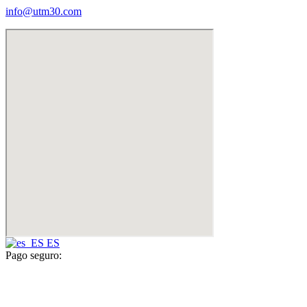
info@utm30.com
ES
Pago seguro: