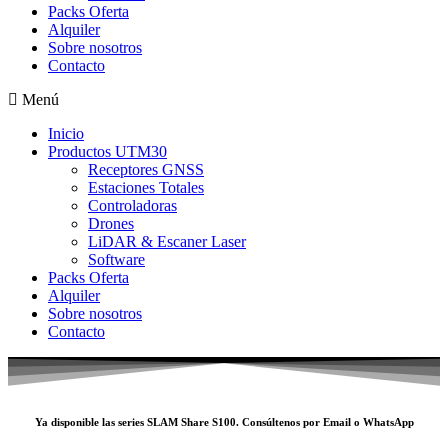
Packs Oferta
Alquiler
Sobre nosotros
Contacto
Menú
Inicio
Productos UTM30
Receptores GNSS
Estaciones Totales
Controladoras
Drones
LiDAR & Escaner Laser
Software
Packs Oferta
Alquiler
Sobre nosotros
Contacto
Ya disponible las series SLAM
Share S100
. Consúltenos por
Email
o
WhatsApp