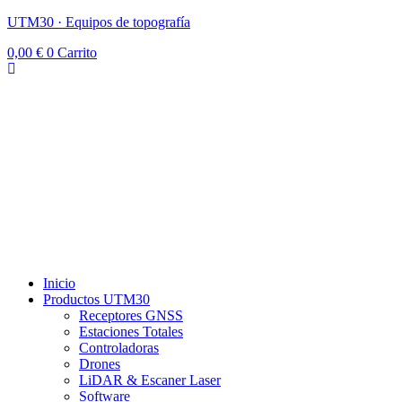
UTM30 · Equipos de topografía
0,00
€
0
Carrito
Inicio
Productos UTM30
Receptores GNSS
Estaciones Totales
Controladoras
Drones
LiDAR & Escaner Laser
Software