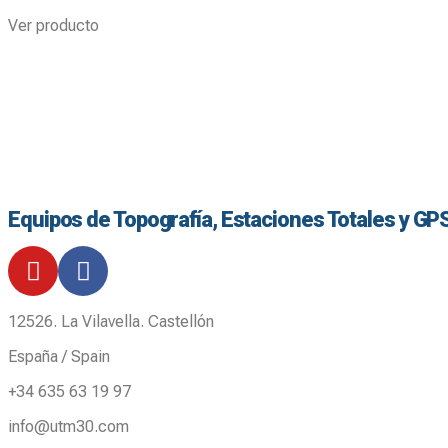
Ver producto
Equipos de Topografía, Estaciones Totales y GP
12526. La Vilavella. Castellón
España / Spain
+34 635 63 19 97
info@utm30.com