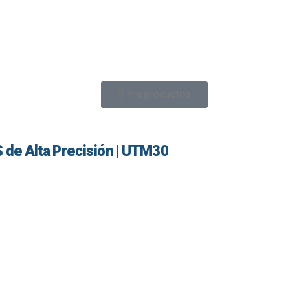
Ir a productos
S de Alta Precisión | UTM30