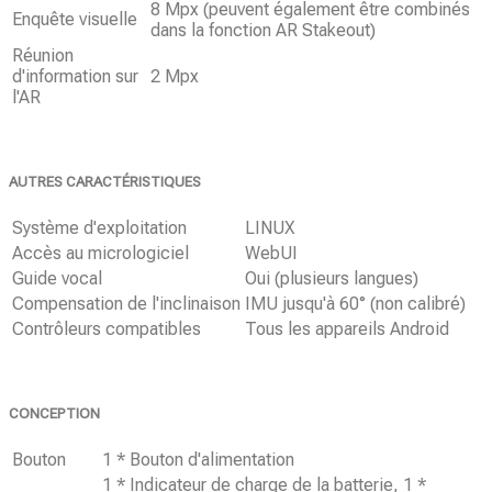
8 Mpx (peuvent également être combinés
Enquête visuelle
dans la fonction AR Stakeout)
Réunion
d'information sur
2 Mpx
l'AR
AUTRES CARACTÉRISTIQUES
Système d'exploitation
LINUX
Accès au micrologiciel
WebUI
Guide vocal
Oui (plusieurs langues)
Compensation de l'inclinaison
IMU jusqu'à 60° (non calibré)
Contrôleurs compatibles
Tous les appareils Android
CONCEPTION
Bouton
1 * Bouton d'alimentation
1 * Indicateur de charge de la batterie, 1 *