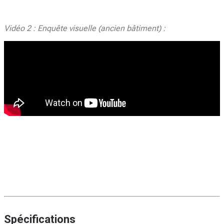
Vidéo 2 : Enquête visuelle (ancien bâtiment) :
Spécifications