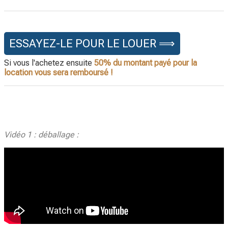
ESSAYEZ-LE POUR LE LOUER ⟹
Si vous l'achetez ensuite
50% du montant payé pour la
location vous sera remboursé !
Vidéo 1 : déballage :