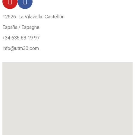
12526. La Vilavella. Castellón
España / Espagne
+34 635 63 19 97
info@utm30.com