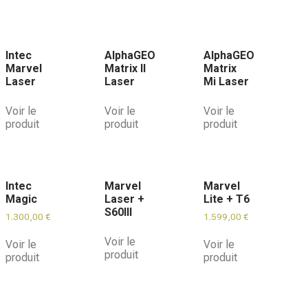
Intec
AlphaGEO
AlphaGEO
Marvel
Matrix II
Matrix
Laser
Laser
Mi Laser
Voir le
Voir le
Voir le
produit
produit
produit
Intec
Marvel
Marvel
Magic
Laser +
Lite + T6
S60III
1.300,00
€
1.599,00
€
Voir le
Voir le
Voir le
produit
produit
produit