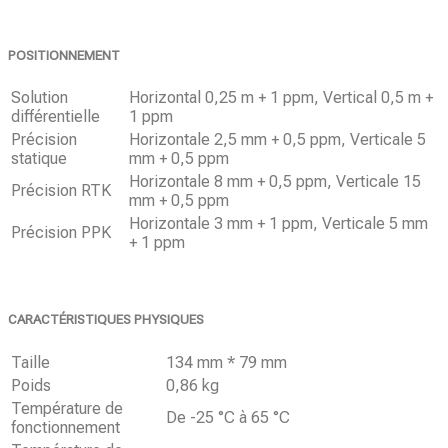
POSITIONNEMENT
Solution
Horizontal 0,25 m + 1 ppm, Vertical 0,5 m +
différentielle
1 ppm
Précision
Horizontale 2,5 mm + 0,5 ppm, Verticale 5
statique
mm + 0,5 ppm
Horizontale 8 mm + 0,5 ppm, Verticale 15
Précision RTK
mm + 0,5 ppm
Horizontale 3 mm + 1 ppm, Verticale 5 mm
Précision PPK
+ 1 ppm
CARACTÉRISTIQUES PHYSIQUES
Taille
134 mm * 79 mm
Poids
0,86 kg
Température de
De -25 °C à 65 °C
fonctionnement