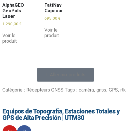
AlphaGEO
FattNav
GeoPuls
Capsour
Laser
695,00
€
1.290,00
€
Voir le
Voir le
produit
produit
Aller aux produits
Catégorie :
Récepteurs GNSS
Tags :
caméra
,
gnss
,
GPS
,
rtk
Equipos de Topografía, Estaciones Totales y
GPS de Alta Precisión | UTM30