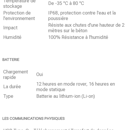
Température de
De -35 °C à 80 °C
stockage
Protection de
IP68, protection contre l'eau et la
l'environnement
poussière
Résiste aux chutes d'une hauteur de 2
Impact
mètres sur le béton
Humidité
100% Résistance à l'humidité
BATTERIE
Chargement
Oui
rapide
12 heures en mode rover, 16 heures en
La durée
mode statique
Type
Batterie au lithium-ion (Li-on)
LES COMMUNICATIONS PHYSIQUES