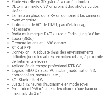
Étude visuelle en 3D grâce à la caméra frontale
Obtenir un modèle 3D en prenant des photos ou des
vidéos
La mise en place de la RA en combinant les caméras
avant et arrière
Inclinaison de 60° de l'IMU, pas d'étalonnage
nécessaire
Radio multimarque Rx/Tx + radio Farlink jusqu'à 8 km
Léger (860g)
7 constellations et 1 698 canaux
RTK et PPK
Connexion FIX robuste dans des environnements
difficiles (sous les arbres, en milieu urbain, à proximité
de bâtiments élevés)
Aplicación de campo profesional RTK GO
Logiciel GEO DataLab PC inclus (modélisation 3D,
coordonnées, mesures, etc.)
4G, Bluetooth et Wifi
Jusqu'à 12 heures d'autonomie en mode rover
Protection IP68 (résiste à des chutes d'une hauteur
maximale de 2 m)