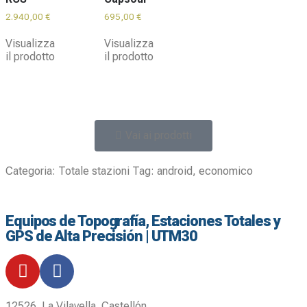
2.940,00
€
695,00
€
Visualizza
Visualizza
il prodotto
il prodotto
Vai ai prodotti
Categoria:
Totale stazioni
Tag:
android
,
economico
Equipos de Topografía, Estaciones Totales y
GPS de Alta Precisión | UTM30
12526. La Vilavella. Castellón