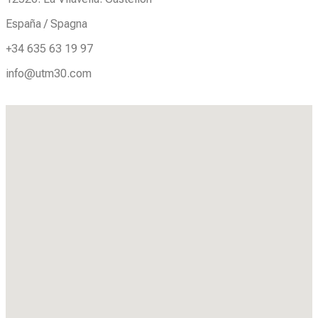
España / Spagna
+34 635 63 19 97
info@utm30.com