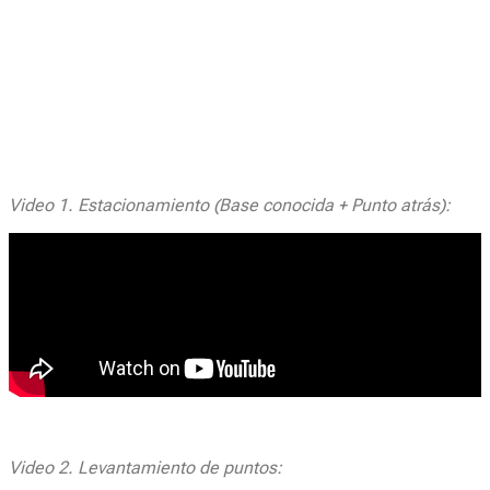
Video 1. Estacionamiento (Base conocida + Punto atrás):
Video 2. Levantamiento de puntos: