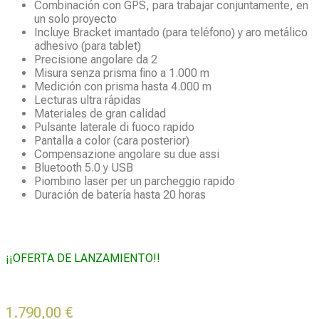
Combinación con GPS, para trabajar conjuntamente, en
un solo proyecto
Incluye Bracket imantado (para teléfono) y aro metálico
adhesivo (para tablet)
Precisione angolare da 2
Misura senza prisma fino a 1.000 m
Medición con prisma hasta 4.000 m
Lecturas ultra rápidas
Materiales de gran calidad
Pulsante laterale di fuoco rapido
Pantalla a color (cara posterior)
Compensazione angolare su due assi
Bluetooth 5.0 y USB
Piombino laser per un parcheggio rapido
Duración de batería hasta 20 horas
¡¡OFERTA DE LANZAMIENTO!!
1.790,00
€