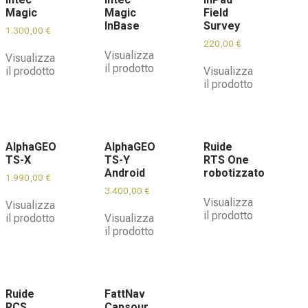
Magic
Magic
Field
InBase
Survey
1.300,00
€
220,00
€
Visualizza
Visualizza
il prodotto
il prodotto
Visualizza
il prodotto
AlphaGEO
AlphaGEO
Ruide
TS-X
TS-Y
RTS One
Android
robotizzato
1.990,00
€
3.400,00
€
Visualizza
Visualizza
il prodotto
il prodotto
Visualizza
il prodotto
Ruide
FattNav
RCS
Capsour