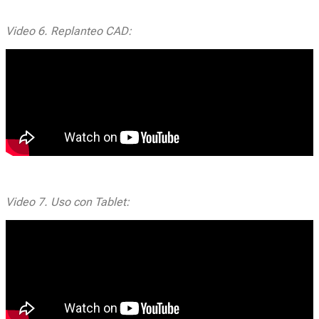
Video 6. Replanteo CAD:
Video 7. Uso con Tablet: