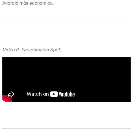
Android más económica.
Video 0. Presentación Spot: