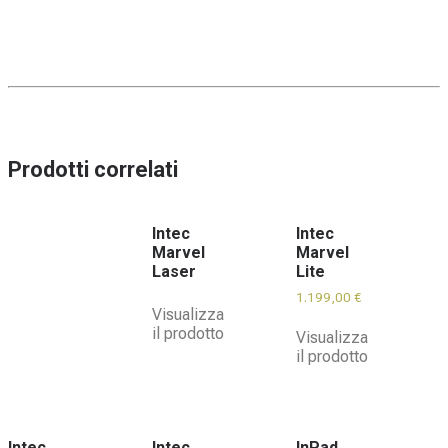
Prodotti correlati
Intec
Intec
Marvel
Marvel
Laser
Lite
1.199,00
€
Visualizza
il prodotto
Visualizza
il prodotto
Intec
Intec
InPad