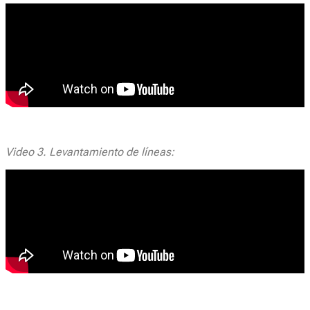
Video 3. Levantamiento de líneas: