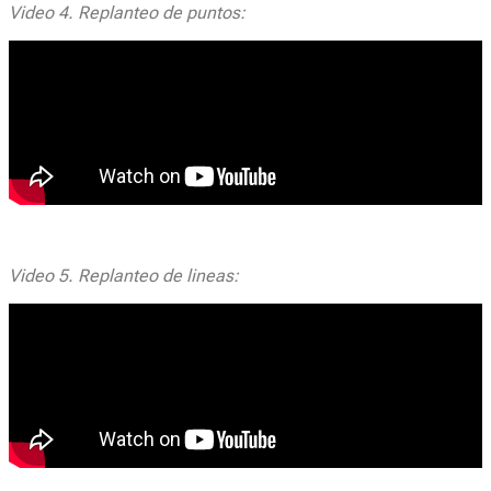
Video 4. Replanteo de puntos:
Video 5. Replanteo de lineas: