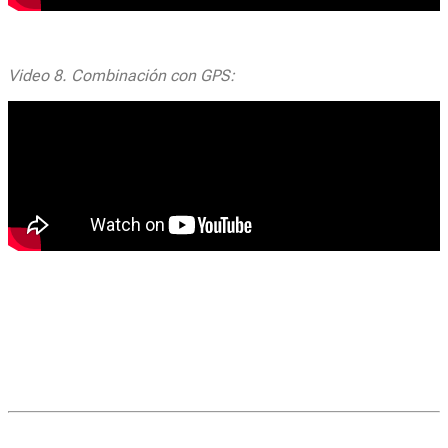
Video 8. Combinación con GPS: