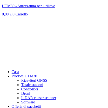
UTM30 - Attrezzatura per il rilievo
0,00
€
0
Carrello
Casa
Prodotti UTM30
Ricevitori GNSS
Totale stazioni
Controllori
Droni
LiDAR e laser scanner
Software
Offerta di pacchetti