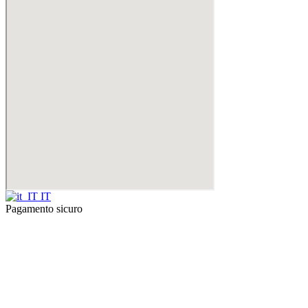
IT
Pagamento sicuro