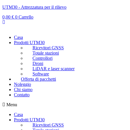
UTM30 - Attrezzatura per il rilievo
0,00
€
0
Carrello
Casa
Prodotti UTM30
Ricevitori GNSS
Totale stazioni
Controllori
Droni
LiDAR e laser scanner
Software
Offerta di pacchetti
Noleggio
Chi siamo
Contatto
Menu
Casa
Prodotti UTM30
Ricevitori GNSS