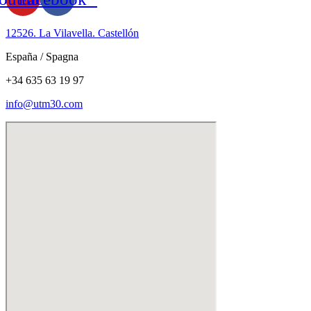
12526. La Vilavella. Castellón
España / Spagna
+34 635 63 19 97
info@utm30.com