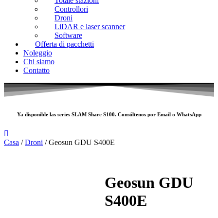
Totale stazioni
Controllori
Droni
LiDAR e laser scanner
Software
Offerta di pacchetti
Noleggio
Chi siamo
Contatto
Ya disponible las series SLAM
Share S100
. Consúltenos por
Email
o
WhatsApp
Casa
/
Droni
/ Geosun GDU S400E
Geosun GDU
S400E