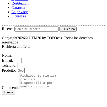
Restituzioni
Garanzia
La privacy
Sicurezza
Ricerca
Ricerca
Copyright2026© UTM30 by TOPOcas. Todos los derechos
reservados
Richiesta di offerta
Nome:
E-mail:
Telefono:
Prodotto:
Commenti:
Inviare