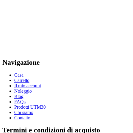
Navigazione
Casa
Carrello
Il mio account
Noleggio
Blog
FAQs
Prodotti UTM30
Chi siamo
Contatto
Termini e condizioni di acquisto