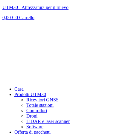
UTM30 - Attrezzatura per il rilievo
0,00
€
0
Carrello
Casa
Prodotti UTM30
Ricevitori GNSS
Totale stazioni
Controllori
Droni
LiDAR e laser scanner
Software
Offerta di pacchetti