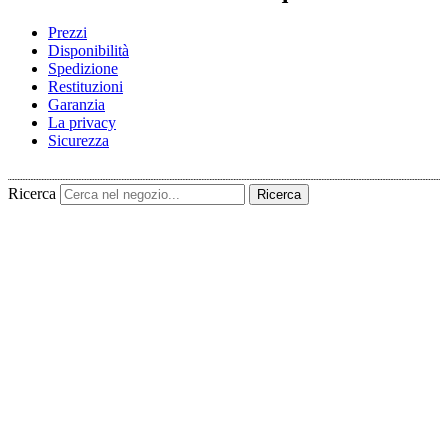
Prezzi
Disponibilità
Spedizione
Restituzioni
Garanzia
La privacy
Sicurezza
Ricerca
Ricerca