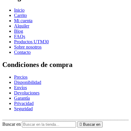
Inicio
Carrito
Mi cuenta
Alquiler
Blog
FAQs
Productos UTM30
Sobre nosotros
Contacto
Condiciones de compra
Precios
Disponibilidad
Envíos
Devoluciones
Garantía
Privacidad
Seguridad
Buscar en
Buscar en