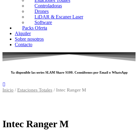
Estaciones Totales
Controladoras
Drones
LiDAR & Escaner Laser
Software
Packs Oferta
Alquiler
Sobre nosotros
Contacto
Ya disponible las series SLAM
Share S100
. Consúltenos por
Email
o
WhatsApp
Inicio
/
Estaciones Totales
/ Intec Ranger M
Intec Ranger M