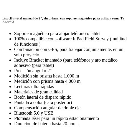
Estación total manual de 2″, sin prisma, con soporte magnético para utilizar como TS
Android
Soporte magnético para alojar teléfono o tablet
100% compatible con software InPad Field Survey (multitud
de funciones )
Combinación con GPS, para trabajar conjuntamente, en un
solo proyecto
Incluye Bracket imantado (para teléfono) y aro metálico
adhesivo (para tablet)
Precisión angular 2″
Medición sin prisma hasta 1.000 m
Medición con prisma hasta 4.000 m
Lecturas ultra rápidas
Materiales de gran calidad
Botón lateral de disparo rápido
Pantalla a color (cara posterior)
Compensación angular de doble eje
Bluetooth 5.0 y USB
Plomada láser para un rápido estacionamiento
Duración de batería hasta 20 horas