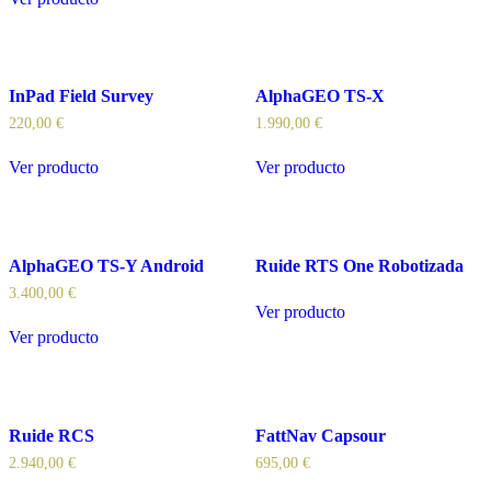
InPad Field Survey
AlphaGEO TS-X
220,00
€
1.990,00
€
Ver producto
Ver producto
AlphaGEO TS-Y Android
Ruide RTS One Robotizada
3.400,00
€
Ver producto
Ver producto
Ruide RCS
FattNav Capsour
2.940,00
€
695,00
€