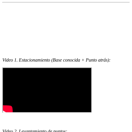
Video 1. Estacionamiento (Base conocida + Punto atrás):
Video 2. Levantamiento de puntos: