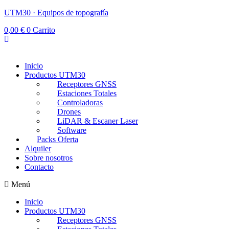
UTM30 · Equipos de topografía
0,00
€
0
Carrito
Inicio
Productos UTM30
Receptores GNSS
Estaciones Totales
Controladoras
Drones
LiDAR & Escaner Laser
Software
Packs Oferta
Alquiler
Sobre nosotros
Contacto
Menú
Inicio
Productos UTM30
Receptores GNSS