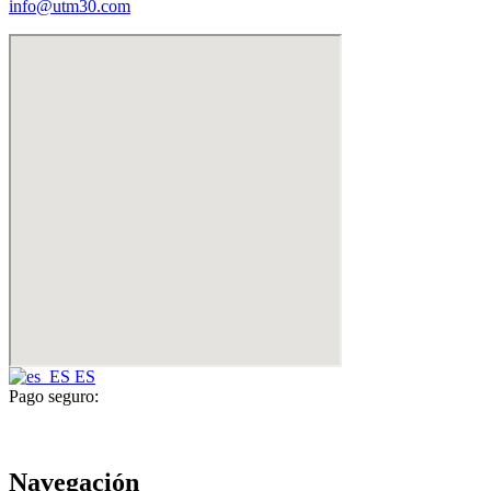
info@utm30.com
ES
Pago seguro:
Navegación