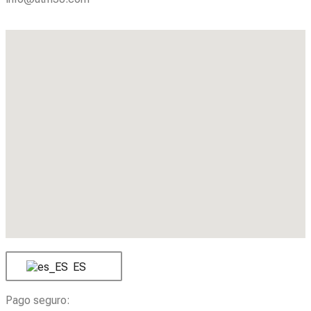
ES
Pago seguro: