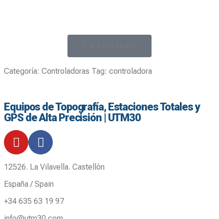
Ir a productos
Categoría:
Controladoras
Tag:
controladora
Equipos de Topografía, Estaciones Totales y
GPS de Alta Precisión | UTM30
12526. La Vilavella. Castellón
España / Spain
+34 635 63 19 97
info@utm30.com