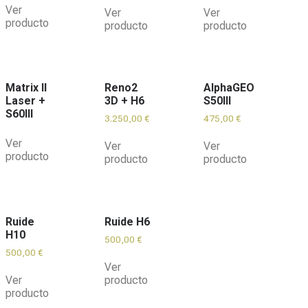
Ver
Ver
Ver
producto
producto
producto
Matrix II
Reno2
AlphaGEO
Laser +
3D + H6
S50III
S60III
3.250,00
€
475,00
€
Ver
Ver
Ver
producto
producto
producto
Ruide
Ruide H6
H10
500,00
€
500,00
€
Ver
Ver
producto
producto