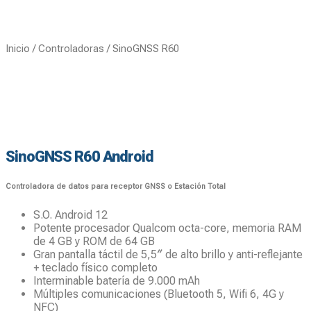
Inicio
/
Controladoras
/ SinoGNSS R60
SinoGNSS R60 Android
Controladora de datos para receptor GNSS o Estación Total
S.O. Android 12
Potente procesador Qualcom octa-core, memoria RAM
de 4 GB y ROM de 64 GB
Gran pantalla táctil de 5,5″ de alto brillo y anti-reflejante
+ teclado físico completo
Interminable batería de 9.000 mAh
Múltiples comunicaciones (Bluetooth 5, Wifi 6, 4G y
NFC)