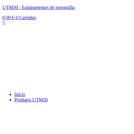
UTM30 - Equipamentos de topografia
0,00
€
0
Carrinho
Início
Produtos UTM30