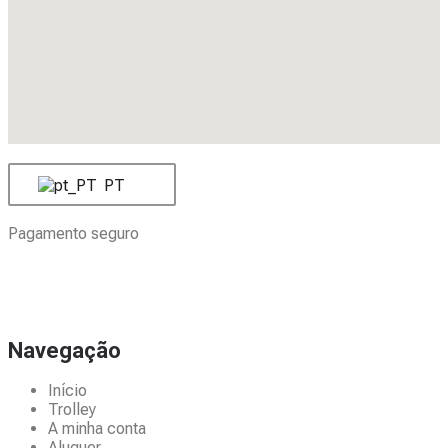
PT
Pagamento seguro
Navegação
Início
Trolley
A minha conta
Aluguer