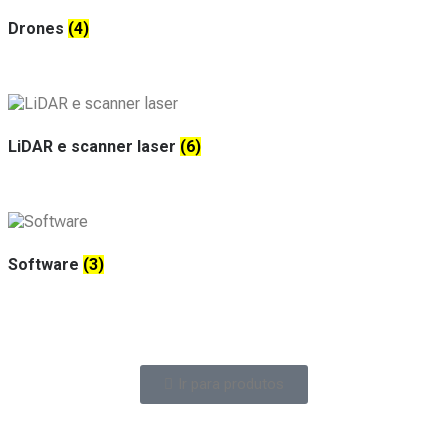
Drones
(4)
LiDAR e scanner laser
(6)
Software
(3)
Ir para produtos