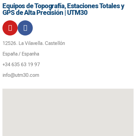
Equipos de Topografía, Estaciones Totales y
GPS de Alta Precisión | UTM30
12526. La Vilavella. Castellón
España / Espanha
+34 635 63 19 97
info@utm30.com