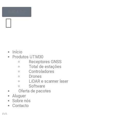
0,00
€
0
Início
Produtos UTM30
Receptores GNSS
Total de estações
Controladores
Drones
LiDAR e scanner laser
Software
Oferta de pacotes
Aluguer
Sobre nós
Contacto