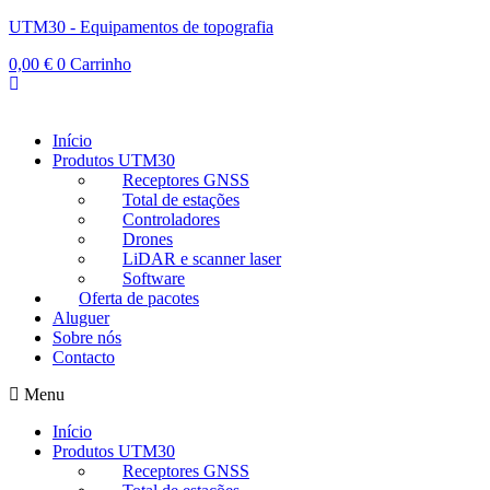
UTM30 - Equipamentos de topografia
0,00
€
0
Carrinho
Início
Produtos UTM30
Receptores GNSS
Total de estações
Controladores
Drones
LiDAR e scanner laser
Software
Oferta de pacotes
Aluguer
Sobre nós
Contacto
Menu
Início
Produtos UTM30
Receptores GNSS