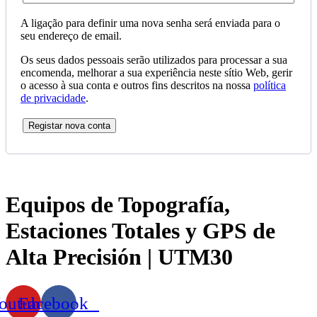
A ligação para definir uma nova senha será enviada para o
seu endereço de email.
Os seus dados pessoais serão utilizados para processar a sua
encomenda, melhorar a sua experiência neste sítio Web, gerir
o acesso à sua conta e outros fins descritos na nossa
política
de privacidade
.
Registar nova conta
Equipos de Topografía,
Estaciones Totales y GPS de
Alta Precisión | UTM30
outube
Facebook