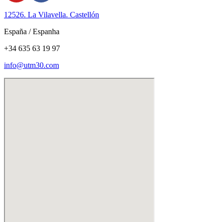
12526. La Vilavella. Castellón
España / Espanha
+34 635 63 19 97
info@utm30.com