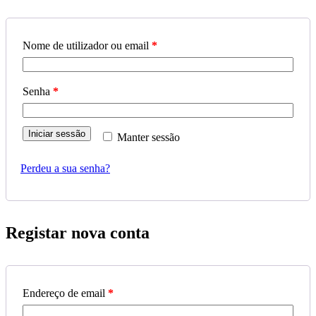
Nome de utilizador ou email
*
Senha
*
Iniciar sessão
Manter sessão
Perdeu a sua senha?
Registar nova conta
Endereço de email
*