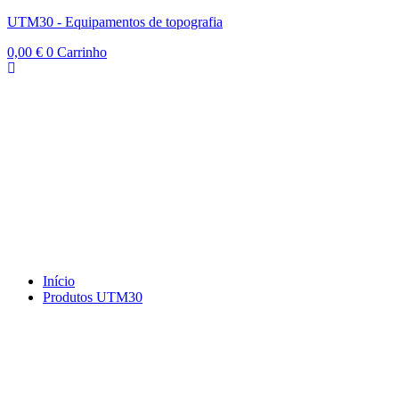
UTM30 - Equipamentos de topografia
0,00
€
0
Carrinho
Início
Produtos UTM30