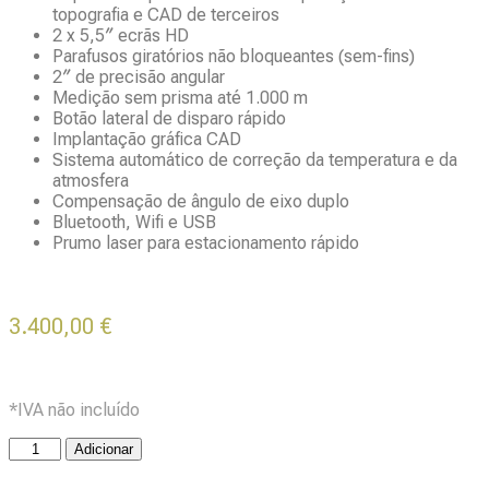
topografia e CAD de terceiros
2 x 5,5″ ecrãs HD
Parafusos giratórios não bloqueantes (sem-fins)
2″ de precisão angular
Medição sem prisma até 1.000 m
Botão lateral de disparo rápido
Implantação gráfica CAD
Sistema automático de correção da temperatura e da
atmosfera
Compensação de ângulo de eixo duplo
Bluetooth, Wifi e USB
Prumo laser para estacionamento rápido
3.400,00
€
*IVA não incluído
Adicionar