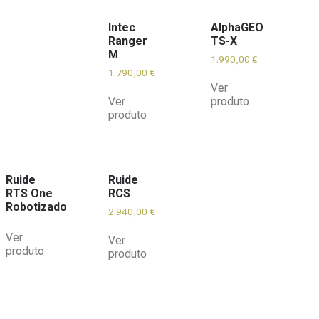
Intec
AlphaGEO
Ranger
TS-X
M
1.990,00
€
1.790,00
€
Ver
Ver
produto
produto
Ruide
Ruide
RTS One
RCS
Robotizado
2.940,00
€
Ver
Ver
produto
produto