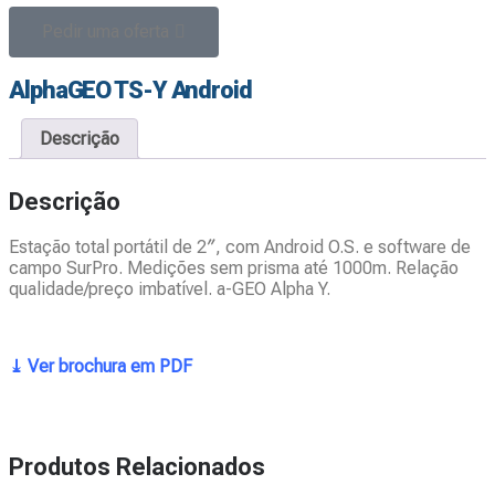
Pedir uma oferta
AlphaGEO TS-Y Android
Descrição
Descrição
Estação total portátil de 2″, com Android O.S. e software de
campo SurPro. Medições sem prisma até 1000m. Relação
qualidade/preço imbatível. a-GEO Alpha Y.
⤓ Ver brochura em PDF
Produtos Relacionados