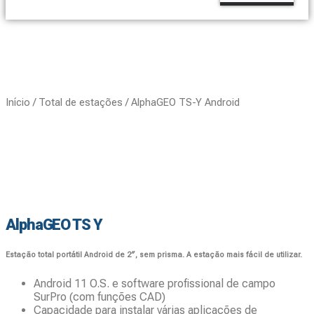
Início
/
Total de estações
/ AlphaGEO TS-Y Android
AlphaGEO TS Y
Estação total portátil Android de 2″, sem prisma. A estação mais fácil de utilizar.
Android 11 O.S. e software profissional de campo
SurPro (com funções CAD)
Capacidade para instalar várias aplicações de