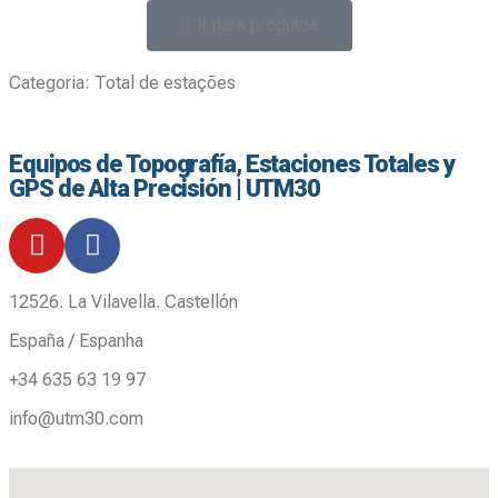
Ir para produtos
Categoria:
Total de estações
Equipos de Topografía, Estaciones Totales y
GPS de Alta Precisión | UTM30
12526. La Vilavella. Castellón
España / Espanha
+34 635 63 19 97
info@utm30.com