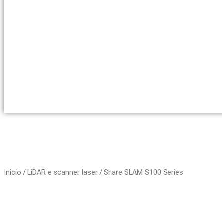
Início
/
LiDAR e scanner laser
/ Share SLAM S100 Series