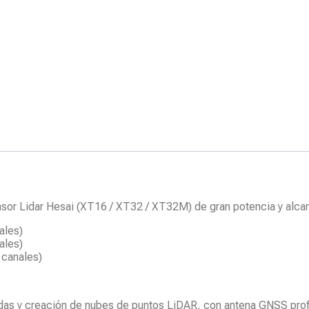
sor Lidar Hesai (XT16 / XT32 / XT32M) de gran potencia y alca
ales)
ales)
 canales)
pidas y creación de nubes de puntos LiDAR, con antena GNSS pro