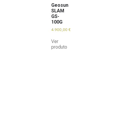
Geosun
SLAM
GS-
100G
4.900,00
€
Ver
produto