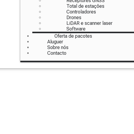
Receptores GNSS
Total de estações
Controladores
Drones
LiDAR e scanner laser
Software
Oferta de pacotes
Aluguer
Sobre nós
Contacto