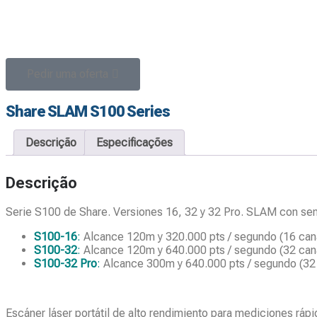
Pedir uma oferta
Share SLAM S100 Series
Descrição
Especificações
Descrição
Serie S100 de Share. Versiones 16, 32 y 32 Pro. SLAM con sen
S100
-16
:
Alcance 120m y 320.000 pts / segundo (16 can
S100-32
:
Alcance 120m y 640.000 pts / segundo (32 can
S100-32 Pro
:
Alcance 300m y 640.000 pts / segundo (32
Escáner láser portátil de alto rendimiento para mediciones rá