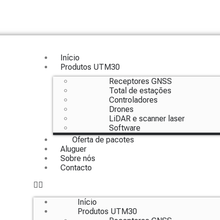
Início
Produtos UTM30
Receptores GNSS
Total de estações
Controladores
Drones
LiDAR e scanner laser
Software
Oferta de pacotes
Aluguer
Sobre nós
Contacto
Início
Produtos UTM30