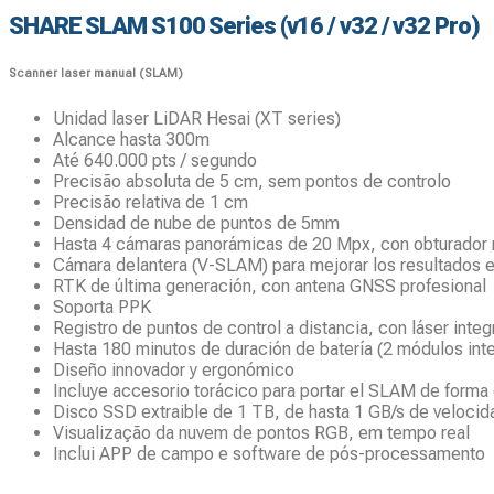
SHARE SLAM S100 Series (v16 / v32 / v32 Pro)
Scanner laser manual (SLAM)
Unidad laser LiDAR Hesai (XT series)
Alcance hasta 300m
Até 640.000 pts / segundo
Precisão absoluta de 5 cm, sem pontos de controlo
Precisão relativa de 1 cm
Densidad de nube de puntos de 5mm
Hasta 4 cámaras panorámicas de 20 Mpx, con obturador
Cámara delantera (V-SLAM) para mejorar los resultados 
RTK de última generación, con antena GNSS profesional
Soporta PPK
Registro de puntos de control a distancia, con láser inte
Hasta 180 minutos de duración de batería (2 módulos int
Diseño innovador y ergonómico
Incluye accesorio torácico para portar el SLAM de form
Disco SSD extraible de 1 TB, de hasta 1 GB/s de velocid
Visualização da nuvem de pontos RGB, em tempo real
Inclui APP de campo e software de pós-processamento