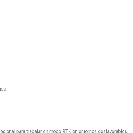
nce.
fesional para trabajar en modo RTK en entornos desfavorables.