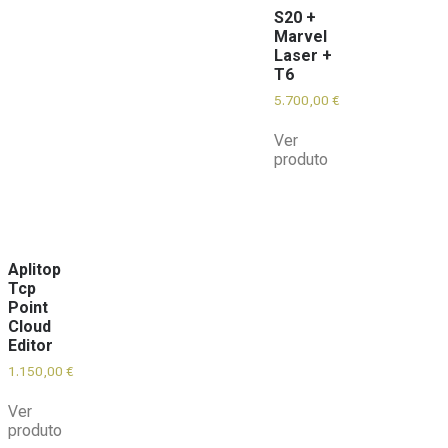
S20 +
Marvel
Laser +
T6
5.700,00
€
Ver
produto
Aplitop
Tcp
Point
Cloud
Editor
1.150,00
€
Ver
produto