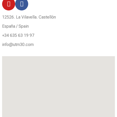
12526. La Vilavella. Castellón
España / Spain
+34 635 63 19 97
info@utm30.com