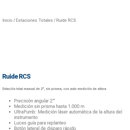
Inicio
/
Estaciones Totales
/ Ruide RCS
Ruide RCS
Estación total manual de 2″, sin prisma, con auto medición de altura
Precisión angular 2″
Medición sin prisma hasta 1.000 m
UltraPumb: Medición láser automática de la altura del
instrumento
Luces guía para replanteo
Botón lateral de disparo rápido