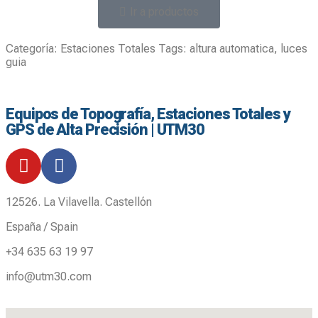
Ir a productos
Categoría:
Estaciones Totales
Tags:
altura automatica
,
luces
guia
Equipos de Topografía, Estaciones Totales y
GPS de Alta Precisión | UTM30
12526. La Vilavella. Castellón
España / Spain
+34 635 63 19 97
info@utm30.com