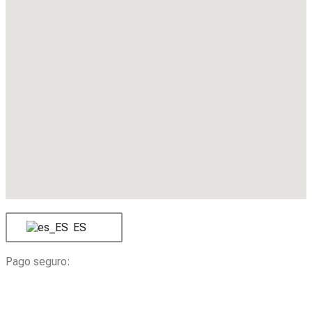
ES
Pago seguro: