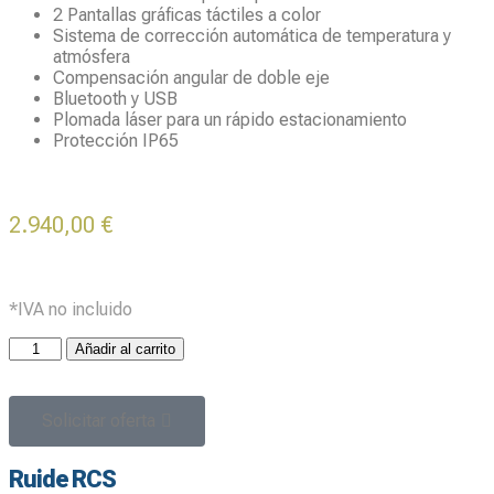
2 Pantallas gráficas táctiles a color
Sistema de corrección automática de temperatura y
atmósfera
Compensación angular de doble eje
Bluetooth y USB
Plomada láser para un rápido estacionamiento
Protección IP65
2.940,00
€
*IVA no incluido
Añadir al carrito
Solicitar oferta
Ruide RCS